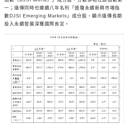
一；遠傳同時也連續八年名列「道瓊永續新興市場指
數DJSI Emerging Markets」成分股，顯示遠傳長期
投入永續發展深獲國際肯定。