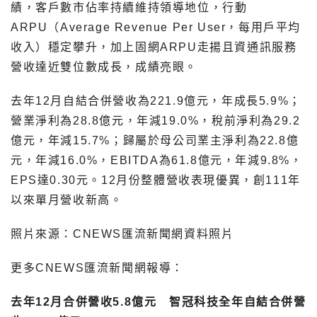
績，客戶數市佔率持續維持領導地位，行動
ARPU（Average Revenue Per User，每用戶平均
收入）穩定攀升，加上固網ARPU走揚且資通訊服務
營收達近雙位數成長，成績亮眼。
去年12月自結合併營收為221.9億元，年成長5.9%；
營業淨利為28.8億元，年減19.0%，稅前淨利為29.2
億元，年減15.7%；歸屬於母公司業主淨利為22.8億
元，年減16.0%，EBITDA為61.8億元，年減9.8%，
EPS達0.30元。12月份整體營收表現優異，創111年
以來單月營收新高。
照片來源：CNEWS匯流新聞網資料照片
更多CNEWS匯流新聞網報導：
去年12月合併營收5.8億元 智冠科技全年自結合併營