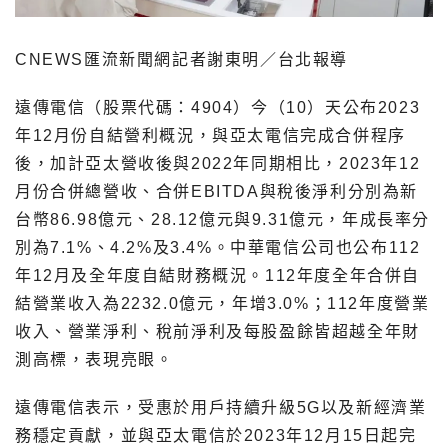
CNEWS匯流新聞網記者謝東明／台北報導
遠傳電信（股票代碼：4904）今（10）天公布2023
年12月份自結營利概況，與亞太電信完成合併程序
後，加計亞太營收後與2022年同期相比，2023年12
月份合併總營收、合併EBITDA與稅後淨利分別為新
台幣86.98億元、28.12億元與9.31億元，年成長率分
別為7.1%、4.2%及3.4%。中華電信公司也公布112
年12月及全年度自結財務概況。112年度全年合併自
結營業收入為2232.0億元，年增3.0%；112年度營業
收入、營業淨利、稅前淨利及每股盈餘皆超越全年財
測高標，表現亮眼。
遠傳電信表示，受惠於用戶持續升級5G以及新經濟業
務穩定貢獻，並與亞太電信於2023年12月15日起完