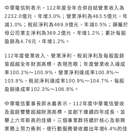
中華電信則表示，112年度全年合併自結營業收入為
2232.0億元，年增3.0%；營業淨利為463.5億元，年
減1.0%；稅前淨利為469.9億元，年減0.5%；歸屬於
母公司業主淨利為369.2億元，年增1.2%；累計每股
盈餘為4.76元，年增1.2%。
112年度營業收入、營業淨利、稅前淨利及每股盈餘
皆超越全年財測高標，表現亮眼；年度營業收入達成
率100.2%～100.9%，營業淨利達成率100.8%～
103.8%，稅前淨利達成率100.9%～104.7%，每股
盈餘達成率102.3%～106.8%。
中華電信董事長郭水義表示，112年度中華電信營收
及盈餘雙雙超越財測高標，並創下連續四年成長、並
攀上六年新高的佳績。三個事業群持續於核心及新興
業務上努力衝刺，使行動服務營收繳出年增6.4%的佳