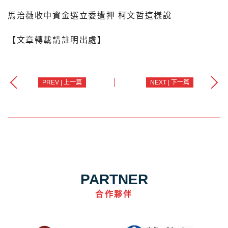
馬治薇收中資金選立委遭押 柯文哲這樣說
【文章轉載請註明出處】
PREV | 上一篇
NEXT | 下一篇
PARTNER
合作夥伴