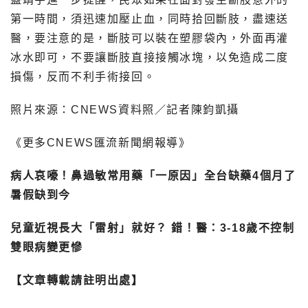
第一時間，須迅速加壓止血，同時拾回斷肢，盡速送
醫，要注意的是，斷肢可以裝在塑膠袋內，外面再灌
冰水即可，不要讓斷肢直接接觸冰塊，以免造成二度
損傷，反而不利手術接回。
照片來源：CNEWS資料照／記者陳鈞凱攝
《更多CNEWS匯流新聞網報導》
病人哀嚎！鼻過敏常用藥「一原因」全台缺藥4個月了
暑假缺到今
兒童近視長大「雷射」就好？ 錯！醫：3-18歲不控制
雙眼病變更慘
【文章轉載請註明出處】