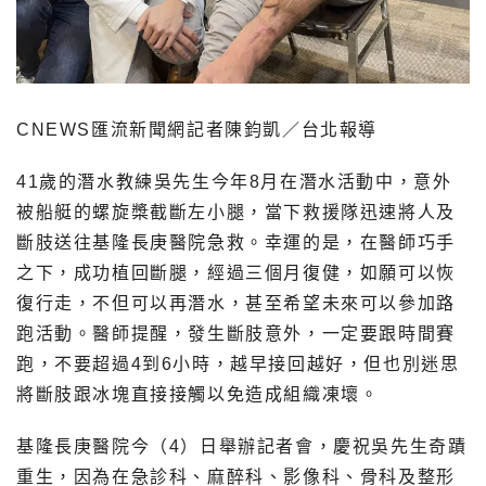
CNEWS匯流新聞網記者陳鈞凱／台北報導
41歲的潛水教練吳先生今年8月在潛水活動中，意外
被船艇的螺旋槳截斷左小腿，當下救援隊迅速將人及
斷肢送往基隆長庚醫院急救。幸運的是，在醫師巧手
之下，成功植回斷腿，經過三個月復健，如願可以恢
復行走，不但可以再潛水，甚至希望未來可以參加路
跑活動。醫師提醒，發生斷肢意外，一定要跟時間賽
跑，不要超過4到6小時，越早接回越好，但也別迷思
將斷肢跟冰塊直接接觸以免造成組織凍壞。
基隆長庚醫院今（4）日舉辦記者會，慶祝吳先生奇蹟
重生，因為在急診科、麻醉科、影像科、骨科及整形