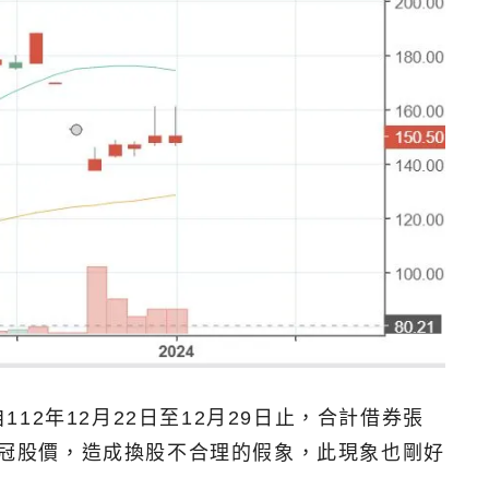
2年12月22日至12月29日止，合計借券張
智冠股價，造成換股不合理的假象，此現象也剛好