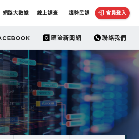
網路大數據
線上調查
趨勢民調
會員登入
聯絡我們
ACEBOOK
匯流新聞網