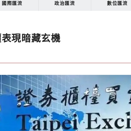
國際匯流
政治匯流
數位匯流
價表現暗藏玄機