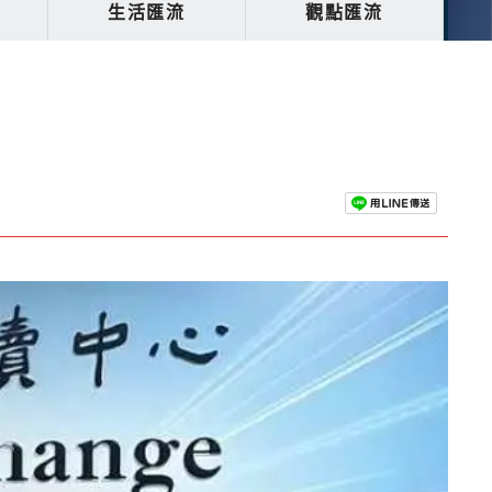
生活匯流
觀點匯流