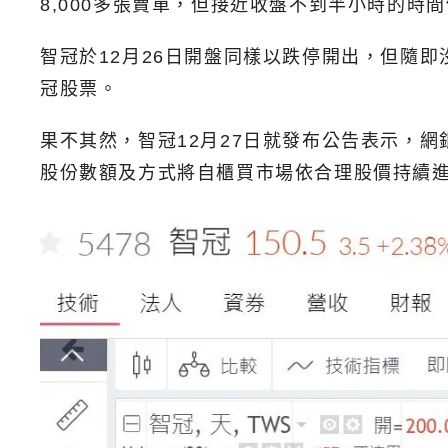
8,000多張賣單，但接近收盤不到半小時的時間
智冠於12月26日開盤同樣以跌停開出，但隨
冠股票。
果不其然，智冠12月27日就發布公告表示，網銀
股份數額及方式將自櫃買市場依合理股價持續