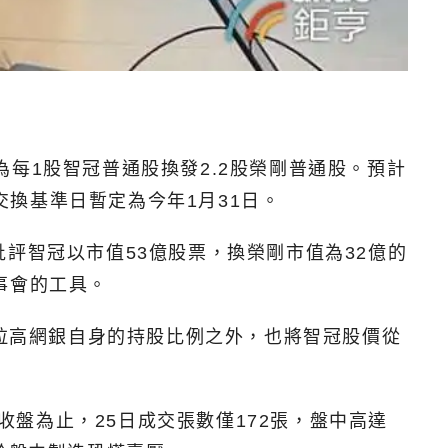
比例為每1股智冠普通股換發2.2股榮剛普通股。預計
交換基準日暫定為今年1月31日。
評智冠以市值53億股票，換榮剛市值為32億的
事會的工具。
了拉高網銀自身的持股比例之外，也將智冠股價從
收盤為止，25日成交張數僅172張，盤中高達