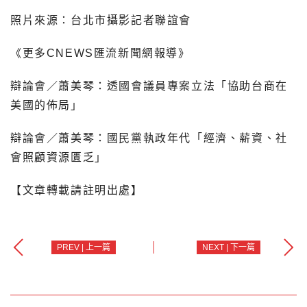
照片來源：台北市攝影記者聯誼會
《更多CNEWS匯流新聞網報導》
辯論會／蕭美琴：透國會議員專案立法「協助台商在
美國的佈局」
辯論會／蕭美琴：國民黨執政年代「經濟、薪資、社
會照顧資源匱乏」
【文章轉載請註明出處】
PREV | 上一篇
NEXT | 下一篇