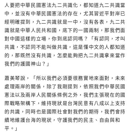
人要把中華民國憲法九二共識化，都知道九二共識當
中，並沒有中華民國憲法的存在，尤其習近平對岸已
經明確提到，九二共識就是一中，沒有各表，九二共
識就是中華人民共和國，底下的一國兩制，那我們面
對中國這樣的立場，你到底認同嗎？「有認同，才叫
共識，不認同不能叫做共識，這是懂中文的人都知道
的，那既然沒有共識，怎麼能夠把九二共識拿來當作
我們的護國神山？」
蕭美琴說，「所以我們必須要很務實地來面對，未來
處理兩岸的關係，除了我剛提到，依照我們中華民國
憲法以及兩岸人民關係條例之外，我們主張現在的國
際戰略架構下，維持現狀是台灣民意有八成以上支持
的共識，同時也是國際社會對我們的期待，我們會持
續地維護台海的現狀，守護我們的民主、自由與和
平。」