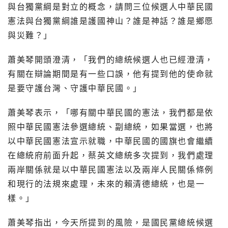
與台獨黨綱是對立的概念，請問三位候選人中華民國
憲法與台獨黨綱誰是護國神山？誰是神話？誰是鄉愿
與災難？」
蕭美琴開頭澄清，「我們的總統候選人也已經澄清，
有關在辯論期間是有一些口誤，他有提到他的使命就
是要守護台灣、守護中華民國。」
蕭美琴表示，「哪有關中華民國的憲法，我們都是依
照中華民國憲法參選總統、副總統，如果當選，也將
以中華民國憲法宣示就職，中華民國的國旗也會繼續
在總統府前面升起，蔡英文總統多次提到，我們處理
兩岸關係就是以中華民國憲法以及兩岸人民關係條例
和現行的法規來處理，未來的賴清德總統，也是一
樣。」
蕭美琴指出，今天所提到的風險，是國民黨總統候選