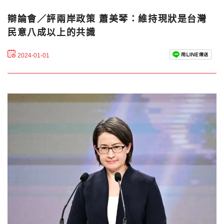
辯論會／評兩岸政策 蕭美琴：維持現狀是台灣
民意八成以上的共識
2024-01-01