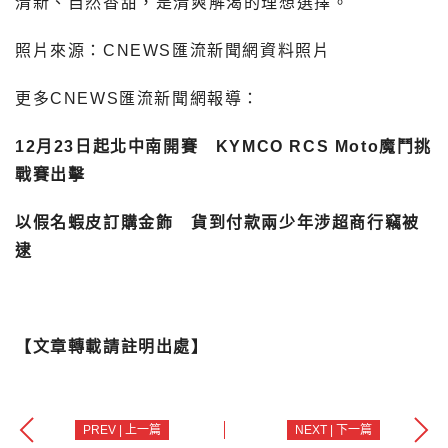
清新、自然香甜，是清爽解渴的理想選擇。
照片來源：CNEWS匯流新聞網資料照片
更多CNEWS匯流新聞網報導：
12月23日起北中南開賽 KYMCO RCS Moto魔鬥挑
戰賽出擊
以假名蝦皮訂購金飾 貨到付款兩少年涉超商行竊被
逮
【文章轉載請註明出處】
PREV | 上一篇
NEXT | 下一篇