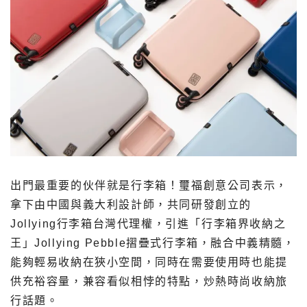
出門最重要的伙伴就是行李箱！璽福創意公司表示，
拿下由中國與義大利設計師，共同研發創立的
Jollying行李箱台灣代理權，引進「行李箱界收納之
王」Jollying Pebble摺疊式行李箱，融合中義精髓，
能夠輕易收納在狹小空間，同時在需要使用時也能提
供充裕容量，兼容看似相悖的特點，炒熱時尚收納旅
行話題。