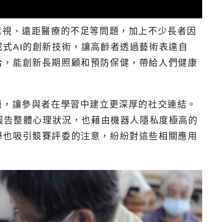
康的忽視、遠距醫療的不足等問題，加上不少長者因
式AI的創新技術，讓高齡者透過藝術表達自
合，能創新長期照顧和預防保健，帶給人們健康
關議題，讓參與者在學習中建立更深厚的社交連結。
周報告整體心理狀況，也藉由機器人隱私度極高的
舉也吸引競賽評委的注意，紛紛對這些相關應用