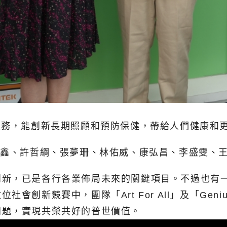
合醫療服務，能創新長期照顧和預防保健，帶給人們健康和
照鑫、許哲綱、張夢珊、林佑威、康弘昌、李盛雯、
創新，已是各行各業佈局未來的關鍵項目。不過也有
創新競賽中，團隊「Art For All」及「Geni
問題，實現共榮共好的普世價值。