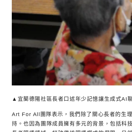
▲宜蘭德陽社區長者口述年少記憶讓生成式AI
Art For All團隊表示，我們除了關心
持。也因為團隊成員擁有多元的背景，包括科