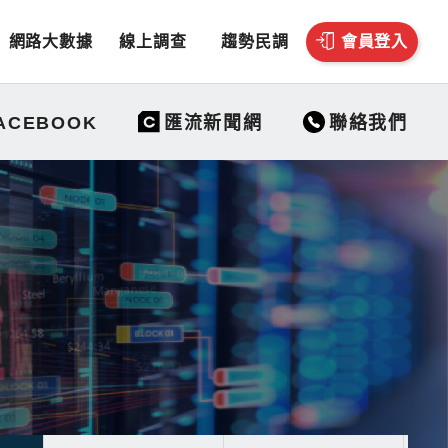
網路大數據
線上調查
趨勢民調
會員登入
聯絡我們
ACEBOOK
匯流新聞網