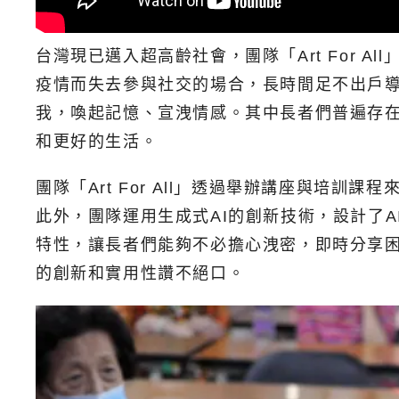
台灣現已邁入超高齡社會，團隊「Art For
疫情而失去參與社交的場合，長時間足不出戶導
我，喚起記憶、宣洩情感。其中長者們普遍存
和更好的生活。
團隊「Art For All」透過舉辦講座與
此外，團隊運用生成式AI的創新技術，設計了
特性，讓長者們能夠不必擔心洩密，即時分享
的創新和實用性讚不絕口。