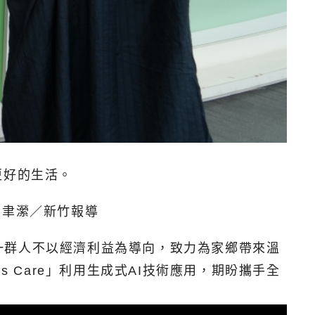
更好的生活。
王聿瀠／新竹報導
一群人不以經濟利益為導向，致力為家鄉帶來溫
us Care」利用生成式AI技術應用，期盼攜手全