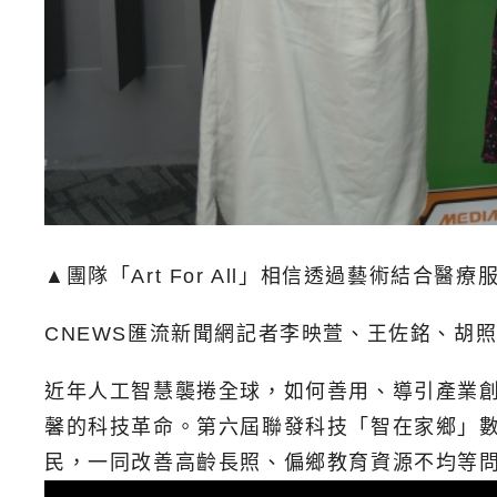
▲團隊「Art For All」相信透過藝術結
CNEWS匯流新聞網記者李映萱、王佐銘、胡
近年人工智慧襲捲全球，如何善用、導引產業
馨的科技革命。第六屆聯發科技「智在家鄉」數位社會
民，一同改善高齡長照、偏鄉教育資源不均等