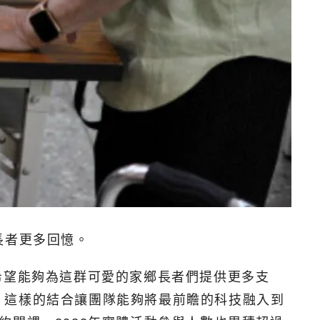
長者更多回憶。
訓，希望能夠為這群可愛的家鄉長者們提供更多支
，這樣的結合讓團隊能夠將最前瞻的科技融入到