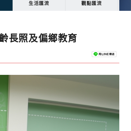
生活匯流
觀點匯流
樂齡長照及偏鄉教育