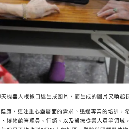
聊天機器人根據口述生成圖片，而生成的圖片又喚起
長者的生理健康，更注重心靈層面的需求。透過專業的培
技、博物館管理員、行銷、以及醫療從業人員等領域