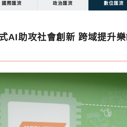
國際匯流
政治匯流
數位匯流
式AI助攻社會創新 跨域提升