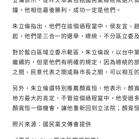
立倫表示，從昨天本黨包括國民黨總統候選人
鐘，他相信最後勝利、成功一定是他們。
朱立倫指出，他們在這個過程當中，侯友宜、
起，他們是三合一的選舉，總統、不分區立委
對於藍白區域立委示範區，朱立倫說，以台中
繼續的，但是他們有明確的規定，因為總統的
之間、民意代表之間或縣市長之間，可以相互
另外，朱立倫還特別推薦顏寬恒，他表示，顏
地方最大的肯定，不管這個過程當中，他受過
顏寬恒一個機會，讓他重新回到立法院；顏寬
照片來源：國民黨文傳會提供