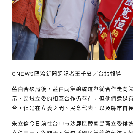
CNEWS匯流新聞網記者王千豪／台北報導
藍白合破局後，藍白兩黨總統選舉從合作走向競
示，區域立委的相互合作仍存在，但他們還是
台，但是在立委之間、民意代表，以及縣市首
朱立倫今日前往台中市沙鹿區替國民黨立委候