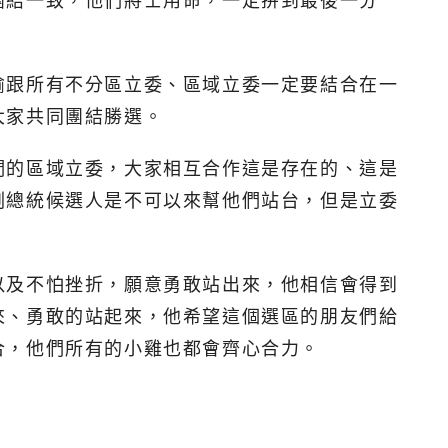
團結一致，他們將士用命，一定拚到最後一分
瑜跟所有不分區立委、區域立委一定要結合在一
大家共同團結勝選。
們的區域立委，大家相互合作這是存在的、這是
副總統候選人是不可以來幫他們站台，但是立委
以及不怕挫折，願意勇敢站出來，他相信會得到
來、勇敢的站起來，他希望這個選區的朋友們給
合，他們所有的小雞也都會齊心合力。