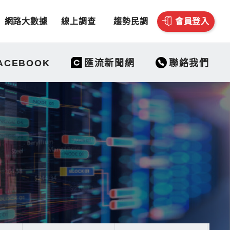
網路大數據
線上調查
趨勢民調
會員登入
聯絡我們
ACEBOOK
匯流新聞網