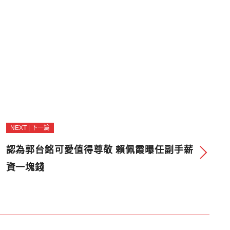
NEXT | 下一篇
認為郭台銘可愛值得尊敬 賴佩霞曝任副手薪
資一塊錢