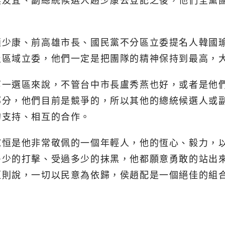
侯友宜、副總統候選人趙少康去登記之後，他們全黨
趙少康、前高雄市長、國民黨不分區立委提名人韓國
及區域立委，他們一定是把團隊的精神保持到最高，
第一選區來說，不管台中市長盧秀燕也好，或者是他
部分，他們目前是競爭的，所以其他的總統候選人或
的支持、相互的合作。
寬恒是他非常敬佩的一個年輕人，他的恆心、毅力，
多少的打擊、受過多少的抹黑，他都願意勇敢的站出
恒則說，一切以民意為依歸，侯趙配是一個絕佳的組