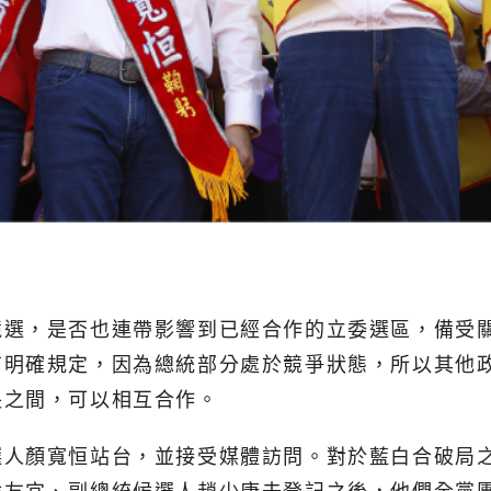
選，是否也連帶影響到已經合作的立委選區，備受關
有明確規定，因為總統部分處於競爭狀態，所以其他
長之間，可以相互合作。
選人顏寬恒站台，並接受媒體訪問。對於藍白合破局