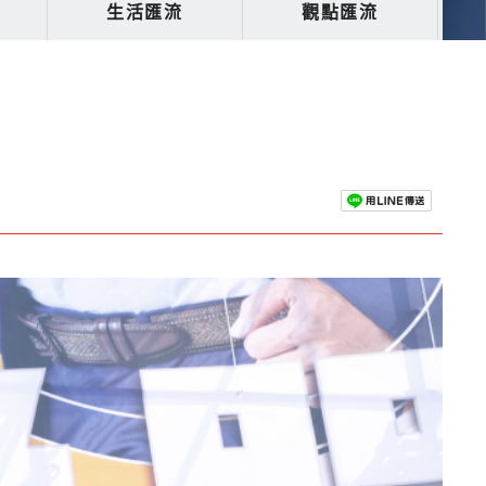
生活匯流
觀點匯流