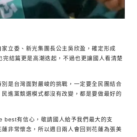
自家立委、新光集團長公主吳欣盈，確定形成
也完結篇更是高潮迭起，不過也更讓國人看清楚
特別是台灣面對嚴峻的挑戰，一定要全民團結合
，民進黨競選模式都沒有改變，都是要做最好的
e best有信心，敬請國人給予我們最大的支
花蓮非常懷念，所以週日兩人會回到花蓮為張美