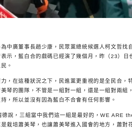
手為中廣董事長趙少康，民眾黨總統候選人柯文哲找
表示，藍白合的戲碼已經演了幾個月，昨（23）日
人民。
權力，在這種狀況之下，民進黨更重視的是全民合，
蕭美琴的團隊，不管是一組對一組，還是一組對兩組
支持，所以並沒有因為藍白不合會有任何影響。
說，三組當中我們這一組是最好的，WE ARE th
蓮是栽培蕭美琴，也讓蕭美琴進入國會的地方，蕭對