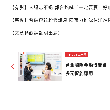
【有影】人退志不退 郭台銘喊「一定要贏！好
【幕後】曾破解韓粉假訊息 陳菊力推沈伯洋進
【文章轉載請註明出處】
PREV | 上一篇
台北國際金融博覽會
多元智能應用