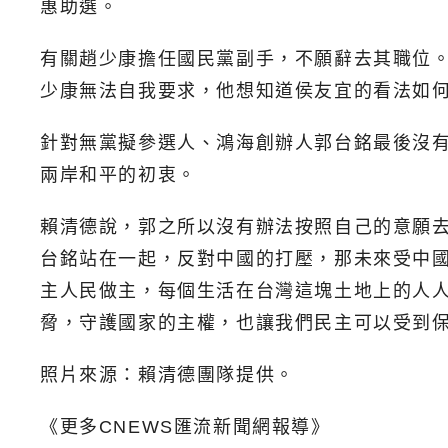
惠助選。
有關趙少康擔任國民黨副手，不願辭去其職位
少康無法自我要求，他想知道侯友宜的看法如
針對無黨擬參選人、鴻海創辦人郭台銘最後沒
兩岸和平的初衷。
賴清德說，郭之所以沒有辦法按照自己的意願
台銘站在一起，反對中國的打壓，那未來受中
主人民做主，每個生活在台灣這塊土地上的人
脅，守護國家的主權，也讓我們民主可以受到
照片來源：賴清德團隊提供。
《更多CNEWS匯流新聞網報導》