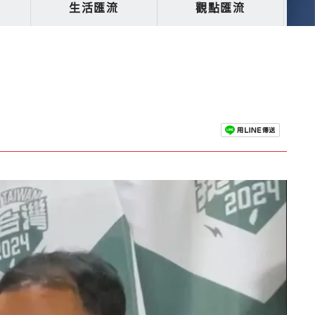
生活匯流
觀點匯流