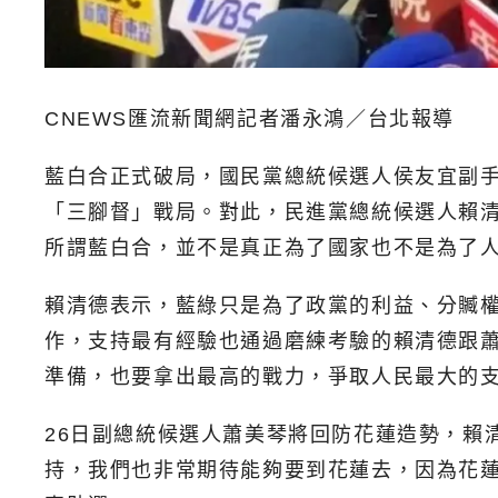
CNEWS匯流新聞網記者潘永鴻／台北報導
藍白合正式破局，國民黨總統候選人侯友宜副
「三腳督」戰局。對此，民進黨總統候選人賴清
所謂藍白合，並不是真正為了國家也不是為了
賴清德表示，藍綠只是為了政黨的利益、分贓
作，支持最有經驗也通過磨練考驗的賴清德跟
準備，也要拿出最高的戰力，爭取人民最大的
26日副總統候選人蕭美琴將回防花蓮造勢，賴清德
持，我們也非常期待能夠要到花蓮去，因為花