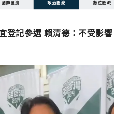
國際匯流
政治匯流
數位匯流
宜登記參選 賴清德：不受影響