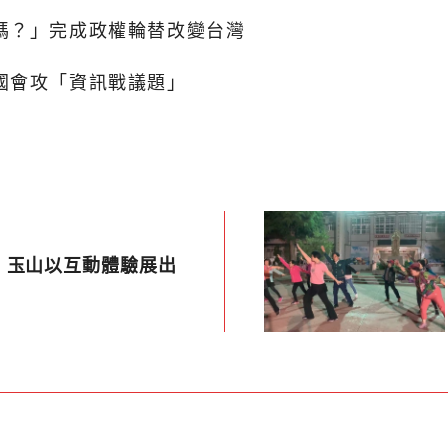
嗎？」完成政權輪替改變台灣
國會攻「資訊戰議題」
 玉山以互動體驗展出