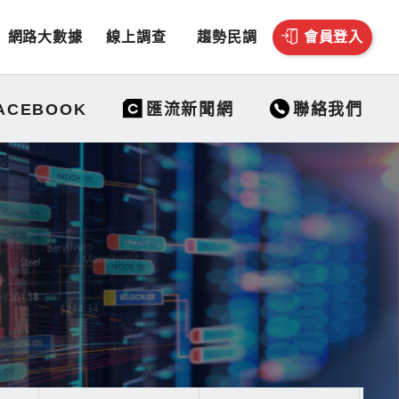
網路大數據
線上調查
趨勢民調
會員登入
聯絡我們
ACEBOOK
匯流新聞網