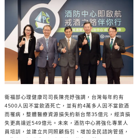
衛福部心理健康司司長陳亮妤強調，台灣每年約有
4500人因不當飲酒死亡，並有約4萬多人因不當飲酒
而罹病，整體醫療資源損失約新台幣35億元，經濟損
失更高達近549億元。未來，酒防中心將強化專業人
員培訓，並建立共同照顧指引、增加全民諮詢管道，