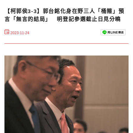
【柯郭侯3-3】郭台銘化身在野三人「桶箍」預
言「無言的結局」 明登記參選截止日見分曉
2023-11-24