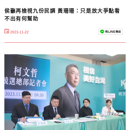
侯籲再檢視九份民調 黃珊珊：只是放大爭點看
不出有何幫助
2023-11-22