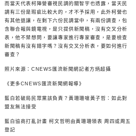
而當天代表柯陣營審視民調的關智宇也透露，當天民
調有三份是瑕疵比較大的，才不予採用，此外柯營也
有其他退讓，在剩下六份民調當中，有兩份調查，包
含聯合報與鏡電視，是只提供新聞稿，沒有交叉分析
表，他不禁想問，要讓專家進行專家審查，是要檢查
新聞稿有沒有錯字嗎？沒有交叉分析表，要如何進行
審查？
照片來源：CNEWS匯流新聞網記者方炳超攝
《更多CNEWS匯流新聞網報導》
藍白若破局民眾黨該負責？黃珊珊嗆黃子哲：如此對
盟友無法接受
藍白協商打亂計畫 柯文哲明由黃珊珊領表 周四或周五
登記