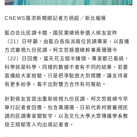
CNEWS匯流新聞網記者方炳超／新北報導
藍白合比民調卡關，國民黨總統參選人侯友宜昨
（21）日呼籲，由藍白各指派兩位民調專家，以直播
方式審視九份民調。柯文哲競選總幹事黃珊珊今
（22）日回應，當天花五個半鐘頭，專家都已看過，
科學就是科學，同樣的數據不會有不同的結果，若要
直播給大家檢驗，只是把爭點放大到媒體，讓支持者
有更多紛爭，看不出對雙方合作有何幫助。
針對侯友宜提出重新檢視九份民調，柯文哲競總今早
舉行記者會回應，包含黃珊珊、日前代表柯營審視民
調的民調專家關智宇，以及文化大學大眾傳播學系教
授王翔郁等人均出席記者會。