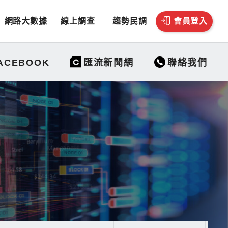
網路大數據
線上調查
趨勢民調
會員登入
聯絡我們
ACEBOOK
匯流新聞網