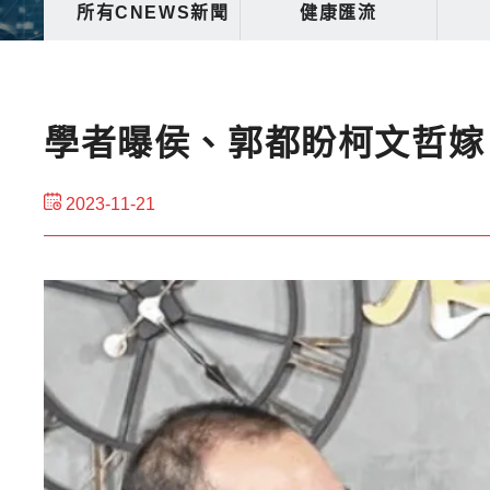
所有CNEWS新聞
健康匯流
學者曝侯、郭都盼柯文哲嫁
2023-11-21