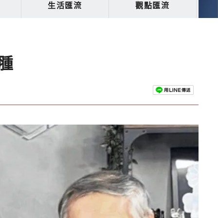
生活匯流
觀點匯流
腫