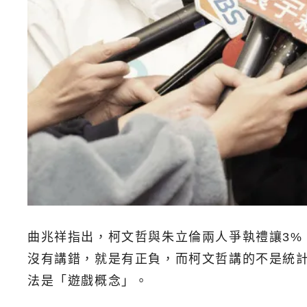
曲兆祥指出，柯文哲與朱立倫兩人爭執禮讓3
沒有講錯，就是有正負，而柯文哲講的不是統
法是「遊戲概念」。