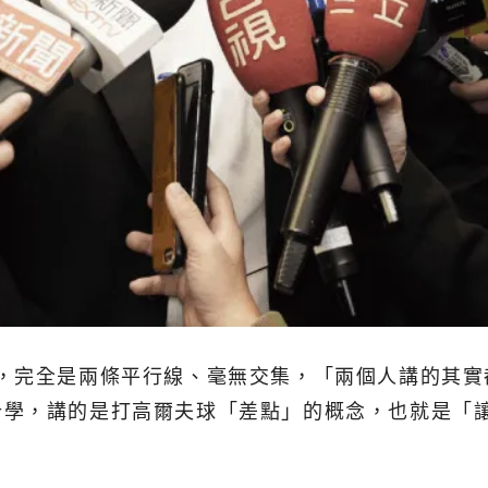
%，完全是兩條平行線、毫無交集，「兩個人講的其實
計學，講的是打高爾夫球「差點」的概念，也就是「讓