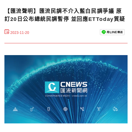
【匯流聲明】匯流民調不介入藍白民調爭議 原
訂20日公布總統民調暫停 並回應ETToday質疑
2023-11-20