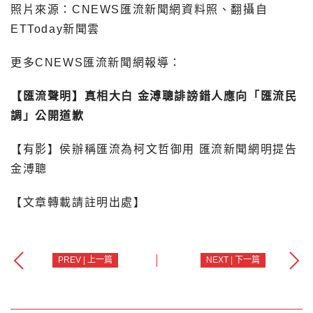
照片來源：CNEWS匯流新聞網資料照、翻攝自
ETToday新聞雲
更多CNEWS匯流新聞網報導：
【匯流聲明】真相大白 金溥聰誹謗錯人應向「匯流民
調」公開道歉
【有影】侯辦稱匯流為柯文哲御用 匯流新聞網明提告
金溥聰
【文章轉載請註明出處】
PREV | 上一篇
NEXT | 下一篇