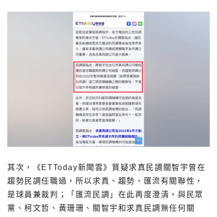
其次，《ETToday新聞雲》質疑求真民調關智宇曾在
趨勢民調任職過，所以求真、趨勢、匯流有關聯性，
是球員兼裁判；「匯流民調」在此再度澄清，與民眾
黨、柯文哲、黃珊珊、關智宇和求真民調無任何關