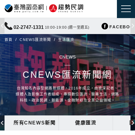
FACEBOO
02-2747-1331
10:00-19:00 (週一至週五)
首頁
CNEWS匯流新聞
生活匯流
CNEWS
CNEWS匯流新聞網
台灣知名內容型網路新媒體，2016年成立，由資深記者、
媒體人及影像工作者組成，專精數位匯流、醫藥生活、網路
科技、政治民調、新能源、金融財經及企業公益領域。
所有CNEWS新聞
健康匯流
國