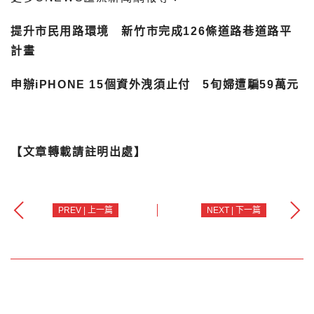
提升市民用路環境 新竹市完成126條道路巷道路平
計畫
申辦iPHONE 15個資外洩須止付 5旬婦遭騙59萬元
【文章轉載請註明出處】
PREV | 上一篇
NEXT | 下一篇