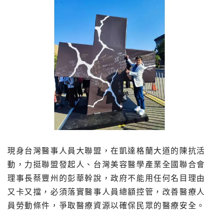
現身台灣醫事人員大聯盟，在凱達格蘭大道的陳抗活
動，力挺聯盟發起人、台灣美容醫學產業全國聯合會
理事長蔡豐州的彭華幹說，政府不能用任何名目理由
又卡又擋，必須落實醫事人員總額控管，改善醫療人
員勞動條件，爭取醫療資源以確保民眾的醫療安全。