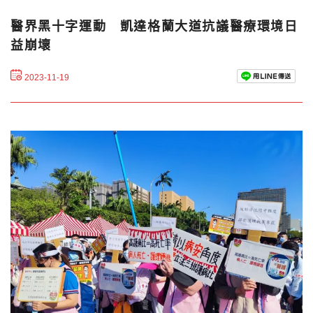
醫界黑十字運動 凱達格蘭大道抗議醫療環境日
益崩壞
2023-11-19