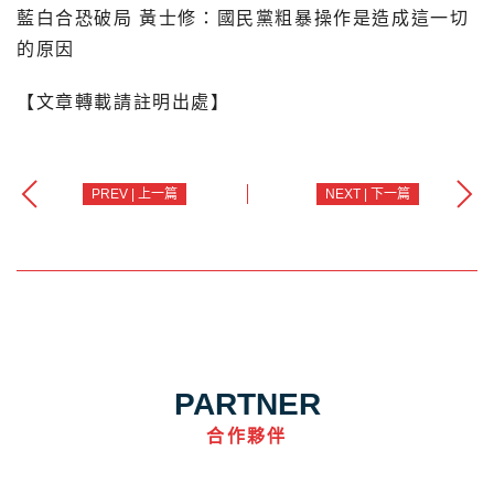
藍白合恐破局 黃士修：國民黨粗暴操作是造成這一切
的原因
【文章轉載請註明出處】
PREV | 上一篇
NEXT | 下一篇
PARTNER
合作夥伴