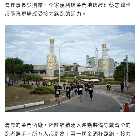
會理事長吳則雄、全家便利店金門地區經理蔡志鐘也
都蒞臨現場感受接力路跑的活力。
清晨的金門酒廠，陸陸續續湧入運動裝備穿戴齊全的
跑者選手，所有人都是為了第一屆金酒杯路跑．接力