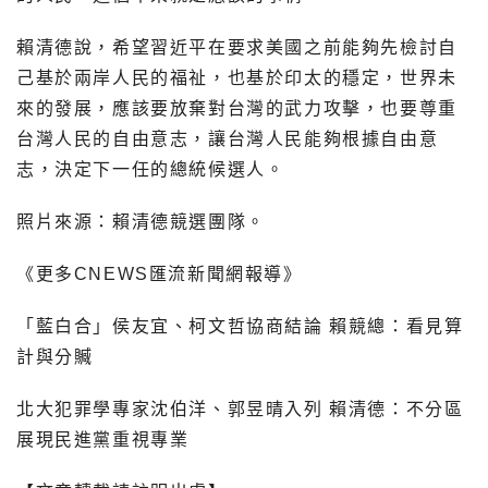
賴清德說，希望習近平在要求美國之前能夠先檢討自
己基於兩岸人民的福祉，也基於印太的穩定，世界未
來的發展，應該要放棄對台灣的武力攻擊，也要尊重
台灣人民的自由意志，讓台灣人民能夠根據自由意
志，決定下一任的總統候選人。
照片來源：賴清德競選團隊。
《更多CNEWS匯流新聞網報導》
「藍白合」侯友宜、柯文哲協商結論 賴競總：看見算
計與分贓
北大犯罪學專家沈伯洋、郭昱晴入列 賴清德：不分區
展現民進黨重視專業