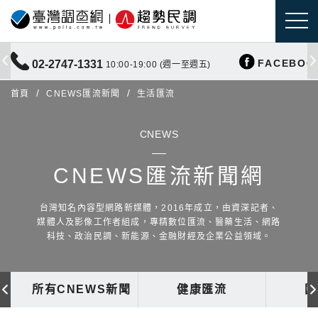
FACEBOO
02-2747-1331
10:00-19:00 (週一至週五)
首頁
CNEWS匯流新聞
生活匯流
CNEWS
CNEWS匯流新聞網
台灣知名內容型網路新媒體，2016年成立，由資深記者、
媒體人及影像工作者組成，專精數位匯流、醫藥生活、網路
科技、政治民調、新能源、金融財經及企業公益領域。
所有CNEWS新聞
健康匯流
國