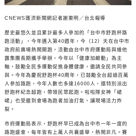
CNEWS匯流新聞網記者謝東明／台北報導
歷史最悠久並且累計最多人參加的「台中市舒跑杯路
跑活動」，今年邁入第40週年，今（12）天在台中市
政府前廣場熱鬧開跑，活動由台中市府運動局與維他
露集團長期攜手舉辦，今年以「健康加鹼動」為主
軸，鼓勵全民多運動促進身體健康，邀請全民共同參
與。今年為慶祝舒跑杯40周年，已鼓勵全台超過百萬
人參加路跑，今年人數也多達16000人，還特別派出
舒跑杯紀念超跑，帶領民眾起跑。啦啦隊女神「峮
峮」也受邀到會場為跑者加油打氣，讓現場活力炸
裂。
市府運動局表示，舒跑杯早已成為台中市一年一度的
路跑盛會，每年皆有上萬人共襄盛舉，熱鬧非凡。賽