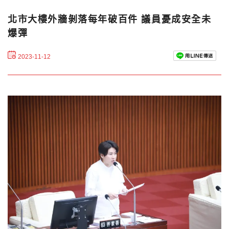
北市大樓外牆剝落每年破百件 議員憂成安全未
爆彈
2023-11-12