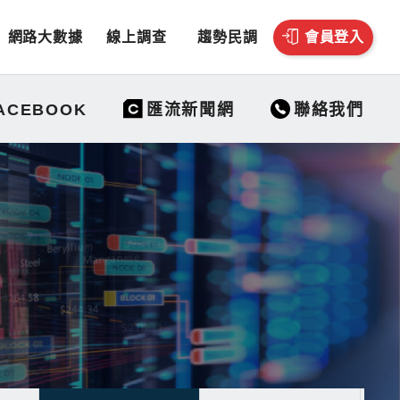
網路大數據
線上調查
趨勢民調
會員登入
聯絡我們
ACEBOOK
匯流新聞網