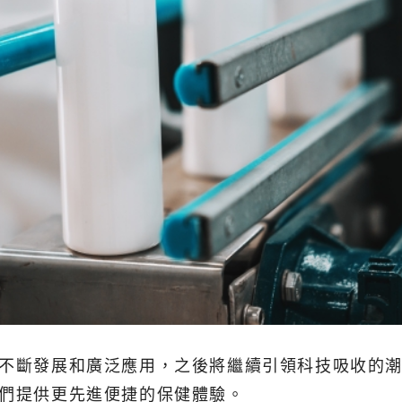
術不斷發展和廣泛應用，之後將繼續引領科技吸收的
人們提供更先進便捷的保健體驗。