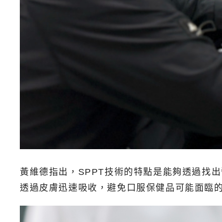
黃維德指出，SPPT技術的特點是能夠透過找
透過皮膚迅速吸收，避免口服保健品可能面臨