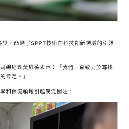
金獎，凸顯了SPPT技術在科技創新領域的引領
公司總經理黃維德表示：「我們一直致力於尋找
向的肯定。」
醫學和保健領域引起廣泛關注。