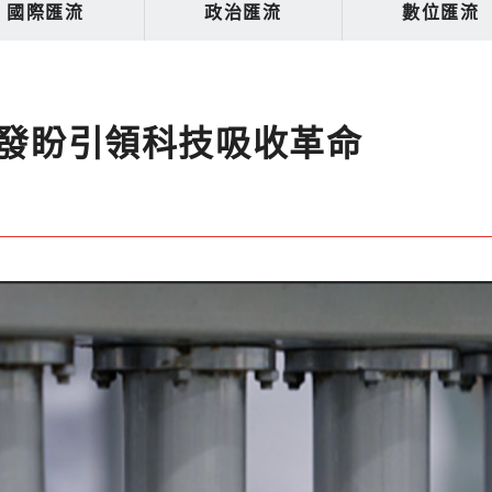
國際匯流
政治匯流
數位匯流
開發盼引領科技吸收革命