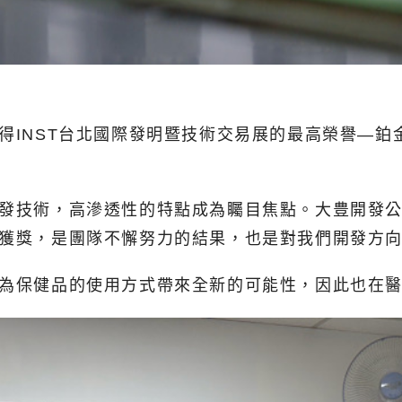
得INST台北國際發明暨技術交易展的最高榮譽—鉑
開發技術，高滲透性的特點成為矚目焦點。大豊開發
的獲獎，是團隊不懈努力的結果，也是對我們開發方
式為保健品的使用方式帶來全新的可能性，因此也在