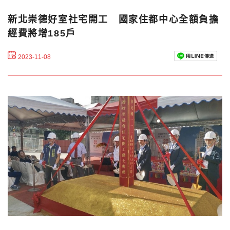
新北崇德好室社宅開工 國家住都中心全額負擔
經費將增185戶
2023-11-08