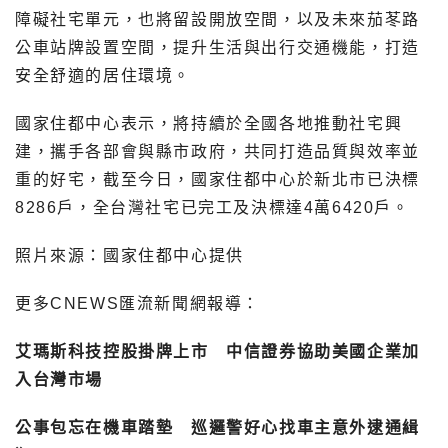
障礙社宅單元，也將留設開放空間，以及未來茄苳路
公車站牌設置空間，提升生活與出行交通機能，打造
安全舒適的居住環境。
國家住都中心表示，將持續於全國各地推動社宅興
建，攜手各部會與縣市政府，共同打造品質與效率並
重的好宅，截至今日，國家住都中心於新北市已決標
8286戶，全台灣社宅已完工及決標達4萬6420戶。
照片來源：國家住都中心提供
更多CNEWS匯流新聞網報導：
艾瑪斯科技控股掛牌上市 中信證券協助美國企業加
入台灣市場
公事包忘在機車踏墊 巡邏警好心找車主意外逮通緝