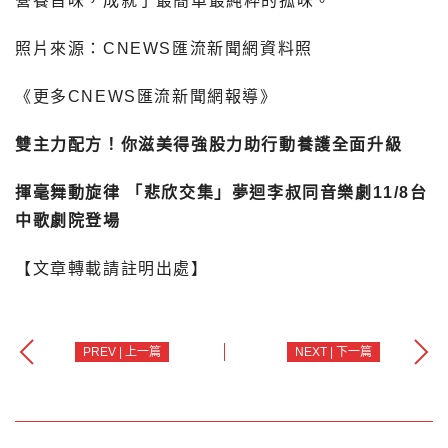
營養旨味，成就了最簡單最純粹的孤味。
照片來源：CNEWS匯流新聞網資料照
《更多CNEWS匯流新聞網報導》
雙主力配方！你滋美得強股力助行動養護全面升級
揮毫舞動旋律 「悲欣交集」夢迴李叔同音樂劇11/8台
中歌劇院登場
【文章轉載請註明出處】
PREV | 上一篇
NEXT | 下一篇