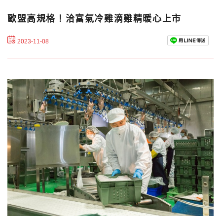
歐盟高規格！洽富氣冷雞滴雞精暖心上市
2023-11-08