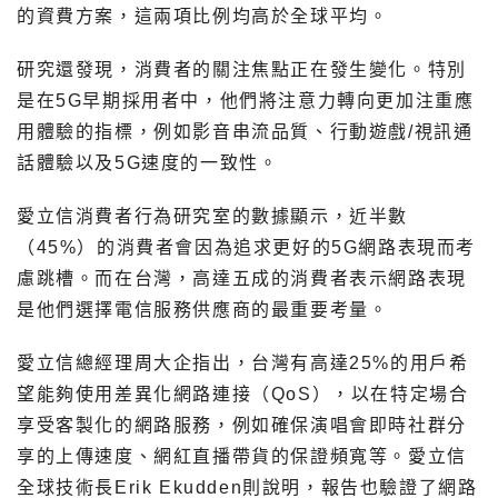
的資費方案，這兩項比例均高於全球平均。
研究還發現，消費者的關注焦點正在發生變化。特別
是在5G早期採用者中，他們將注意力轉向更加注重應
用體驗的指標，例如影音串流品質、行動遊戲/視訊通
話體驗以及5G速度的一致性。
愛立信消費者行為研究室的數據顯示，近半數
（45%）的消費者會因為追求更好的5G網路表現而考
慮跳槽。而在台灣，高達五成的消費者表示網路表現
是他們選擇電信服務供應商的最重要考量。
愛立信總經理周大企指出，台灣有高達25%的用戶希
望能夠使用差異化網路連接（QoS），以在特定場合
享受客製化的網路服務，例如確保演唱會即時社群分
享的上傳速度、網紅直播帶貨的保證頻寬等。愛立信
全球技術長Erik Ekudden則說明，報告也驗證了網路