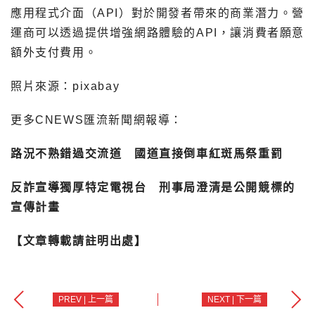
應用程式介面（API）對於開發者帶來的商業潛力。營
運商可以透過提供增強網路體驗的API，讓消費者願意
額外支付費用。
照片來源：pixabay
更多CNEWS匯流新聞網報導：
路況不熟錯過交流道 國道直接倒車紅斑馬祭重罰
反詐宣導獨厚特定電視台 刑事局澄清是公開競標的
宣傳計畫
【文章轉載請註明出處】
PREV | 上一篇
NEXT | 下一篇