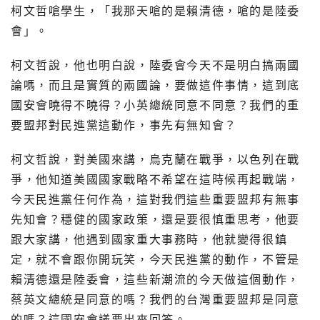
柯文哲嗆學生，「我那天嗆的是賴清德，嗆的是陸委
會」。
柯文哲說，他也明白說，陸委會今天不是明白搞兩國
論嗎，而且是實質的兩國論，要做這件事情，這到底
國安會曉得不曉得？小英總統同意不同意？我們的重
要盟邦對民進黨這動作，事先有無知會？
柯文哲說，對美國來講，烏克蘭在戰爭，以色列在戰
爭，他知道美國國家戰略不希望在這時候再起戰端，
今天民進黨任何作為，這對我們這些重要盟邦有無事
先知會？穩健的國家政策，還是要很慎重思考，他要
跟大家講，他遇到國家重大事務時，他就變得很鎮
定，就不會跟你開玩笑，今天民進黨的動作，不管是
賴清德還是陸委會，這些新潮流的今天做這個動作，
蔡英文總統是同意的嗎？我們的台灣重要盟邦是同意
的嗎？這國安會議要出來回答。