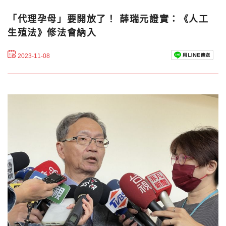
「代理孕母」要開放了！ 薛瑞元證實：《人工
生殖法》修法會納入
2023-11-08