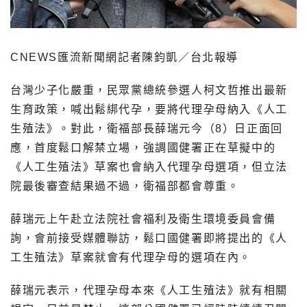
CNEWS匯流新聞網記者陳鈞凱／台北報導
台灣少子化嚴重，民眾黨總統參選人柯文哲推出最新
生育政策，喊出鬆綁代孕，要將代理孕母納入《人工
生殖法》。對此，衛福部長薛瑞元今（8）日正面回
應，首度鬆口解禁立場，強調國健署正在草擬中的
《人工生殖法》草案也會納入代理孕母選項，但立法
院最後審查結果過不過，衛福部都會尊重。
薛瑞元上午赴立法院社會福利及衛生環境委員會備
詢，會前接受媒體聯訪，鬆口國健署即將提出的《人
工生殖法》草案就會有代理孕母的選項在內。
薛瑞元表示，代理孕母本來《人工生殖法》就有相關