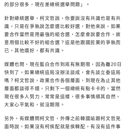
的部分很多，現在差總統選舉問題」。
針對總統選舉，柯文哲說，你要說沒有共識也是有共
識，只是在爭執說怎麼選比較好選，對他來說，如果
要合作當然是用最強的組合選，怎麼會說要合作，故
意用個比較不好的組合選？這是他跟國民黨的爭執而
已，其他還好，都有共識。
媒體也問，現在藍白合作到底有無期限，因為離20日
快到了，如果總統這局沒辦法談成，會先談立委這局
嗎？柯文哲說，政黨合作各個層面，到現在為止其他
層面都談得不錯，只剩下一個總統有點卡卡的，當然
現在很多人努力，常常是這樣，很多事情順其自然，
大家心平氣和，就沒期限。
另外，有媒體問柯文哲，外傳之前韓國瑜跟柯文哲見
面時說，如果沒有柯侯配就是侯韓配，有沒有這件事