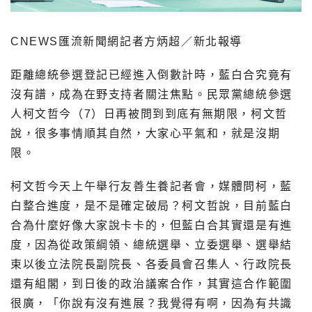
CNEWS匯流新聞網記者方炳超／新北報導
距離總統參選登記已經進入倒數計時，藍白合究竟有
沒有譜，成為在野支持者關注焦點。民眾黨總統參選
人柯文哲今（7）日再被問到到底有無期限，柯文哲
說，很多事情順其自然，大家心平氣和，就是沒期
限。
柯文哲今天上午舉行友善生養記者會，媒體問柯，藍
白整合進度，是不是確定破局？柯文哲說，目前藍白
合為什麼好像大家說卡卡的，但藍白合其實還是有進
度，因為從政策綱領、總統選舉、立委選舉、選舉結
束以後立法院長副院長、各委員會召集人、行政院長
還有組閣，到日後的政治議案合作，其實這合作範圍
很廣，「你說有沒有進展？我覺得有啊，因為有共識