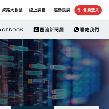
網路大數據
線上調查
趨勢民調
會員登入
聯絡我們
ACEBOOK
匯流新聞網