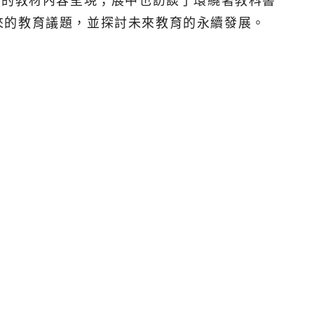
目的教材內容呈現；展中也訪談了環繞著教科書
來的教育議題，並探討未來教育的永續發展。