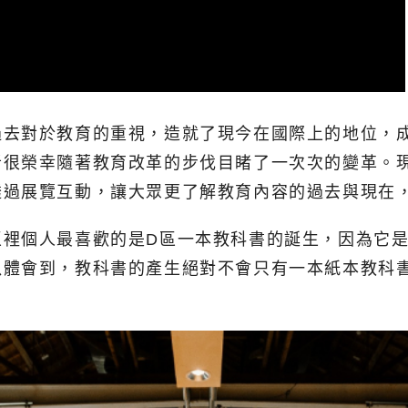
過去對於教育的重視，造就了現今在國際上的地位，
者很榮幸隨著教育改革的步伐目睹了一次次的變革。
透過展覽互動，讓大眾更了解教育內容的過去與現在
區裡個人最喜歡的是D區一本教科書的誕生，因為它
以體會到，教科書的產生絕對不會只有一本紙本教科