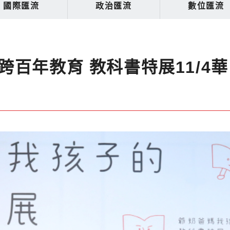
國際匯流
政治匯流
數位匯流
百年教育 教科書特展11/4