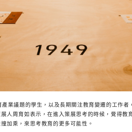
育產業議題的學生，以及長期關注教育變遷的工作者
策展人周育如表示，在進入策展思考的時候，覺得教
碰撞加乘，來思考教育的更多可能性。