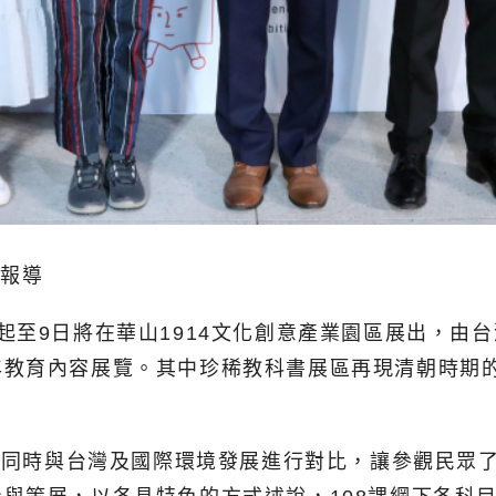
北報導
起至9日將在華山1914文化創意產業園區展出，由台
年教育內容展覽。其中珍稀教科書展區再現清朝時期
容，同時與台灣及國際環境發展進行對比，讓參觀民眾