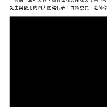
一書局、康軒文教、翰林出版與龍騰文化共同參
誕生與使用的四大關鍵代表：課綱委員、老師