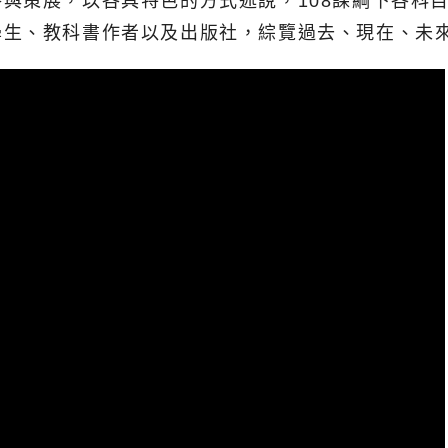
與策展，以各具特色的方式述說，108課綱下各科
學生、教科書作者以及出版社，綜覽過去、現在、未