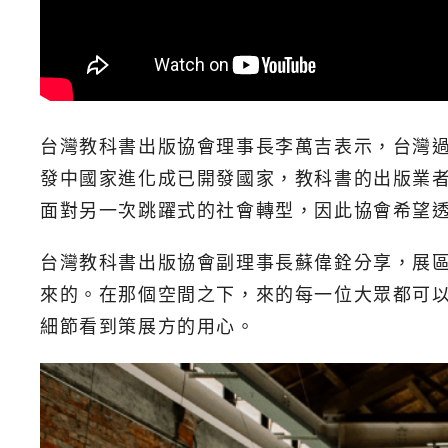
台灣教科書出版協會理事長李萬吉表示，台灣
發中國家進化成已開發國家，教科書的出版業
面對另一次跳躍式的社會轉型，因此協會希望
台灣教科書出版協會副理事長蘇偉銓分享，展
來的。在那個空間之下，來的每一位大眾都可
細節看到策展方的用心。