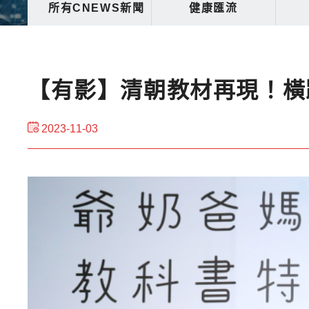
所有CNEWS新聞
健康匯流
【有影】清朝教材再現！橫跨
2023-11-03