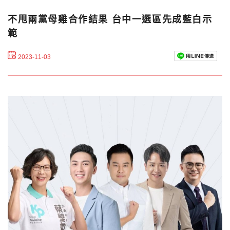
不甩兩黨母雞合作結果 台中一選區先成藍白示
範
2023-11-03