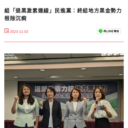
組「退黑激素連線」民進黨：終結地方黑金勢力
根除沉痾
2023-11-03