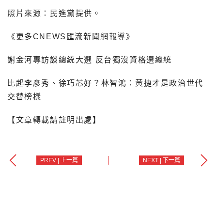
照片來源：民進黨提供。
《更多CNEWS匯流新聞網報導》
謝金河專訪談總統大選 反台獨沒資格選總統
比起李彥秀、徐巧芯好？林智鴻：黃捷才是政治世代
交替榜樣
【文章轉載請註明出處】
PREV | 上一篇
NEXT | 下一篇