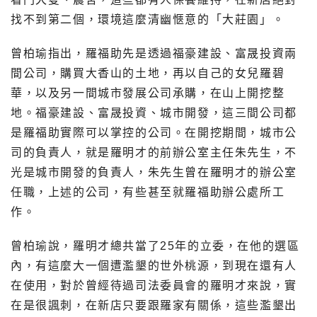
找不到第二個，環境這麼清幽愜意的「大莊園」。
曾柏瑜指出，羅福助先是透過福豪建設、富晟投資兩
間公司，購買大香山的土地，再以自己的女兒羅碧
華，以及另一間城市發展公司承購，在山上開挖整
地。福豪建設、富晟投資、城市開發，這三間公司都
是羅福助實際可以掌控的公司。在開挖期間，城市公
司的負責人，就是羅明才的前辦公室主任朱先生，不
光是城市開發的負責人，朱先生曾在羅明才的辦公室
任職，上述的公司，有些甚至就羅福助辦公處所工
作。
曾柏瑜說，羅明才總共當了25年的立委，在他的選區
內，有這麼大一個遭濫墾的世外桃源，到現在還有人
在使用，對於曾經待過司法委員會的羅明才來說，實
在是很諷刺，在新店只要跟羅家有關係，這些濫墾出