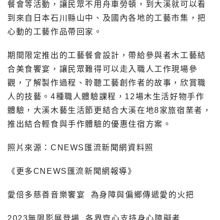
餐會等活動，讓民眾不用舟車勞頓，到大溪就可以看
到來自日本石川縣山中、及國內各地的工藝市集，把
心動的工藝作品帶回家。
期間限定推出的工藝餐會設計，帶給參與者木工藝結
合美食饗宴，讓民眾難得可以走入職人工作現場參
觀，了解製作過程、聆聽工藝創作者的故事，欣賞職
人的技藝。4種職人體驗課程，12場木生活好物手作
體驗，大溪木藝生活節更結合大溪在地8家旅宿業者，
推出結合輕食與手作體驗的優惠住宿方案。
照片來源：CNEWS匯流新聞網資料照
《更多CNEWS匯流新聞網報導》
愛倍多慈善音樂饗宴 為身障與偏鄉傳遞愛的火把
2023無限影展登場 各界齊心支持身心障礙者