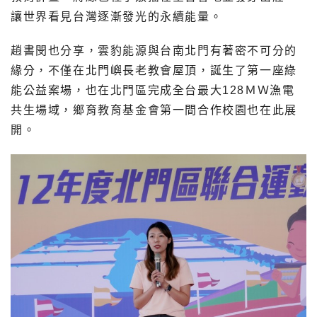
讓世界看見台灣逐漸發光的永續能量。
趙書閔也分享，雲豹能源與台南北門有著密不可分的
緣分，不僅在北門嶼長老教會屋頂，誕生了第一座綠
能公益案場，也在北門區完成全台最大128ＭＷ漁電
共生場域，鄉育教育基金會第一間合作校園也在此展
開。