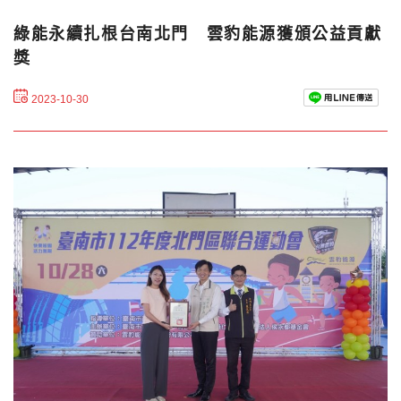
綠能永續扎根台南北門 雲豹能源獲頒公益貢獻
獎
2023-10-30