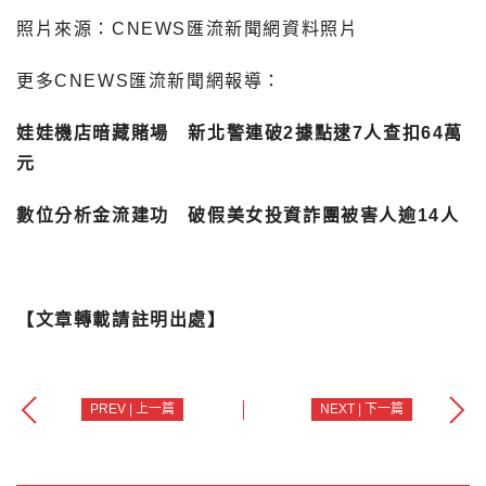
照片來源：CNEWS匯流新聞網資料照片
更多CNEWS匯流新聞網報導：
娃娃機店暗藏賭場 新北警連破2據點逮7人查扣64萬
元
數位分析金流建功 破假美女投資詐團被害人逾14人
【文章轉載請註明出處】
PREV | 上一篇
NEXT | 下一篇