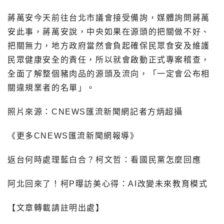
蔣萬安今天前往台北市議會接受備詢，媒體詢問蔣萬
安此事，蔣萬安說，中央如果在源頭的把關做不好、
把關無力，地方政府當然會負起確保民眾食安及維護
民眾健康安全的責任，所以就會啟動正式專案稽查，
全面了解整個豬肉品的源頭及流向，「一定會公布相
關違規業者的名單」。
照片來源：CNEWS匯流新聞網記者方炳超攝
《更多CNEWS匯流新聞網報導》
返台何時處理藍白合？柯文哲：看國民黨怎麼回應
阿北回來了！柯P曝訪美心得：AI改變未來教育模式
【文章轉載請註明出處】