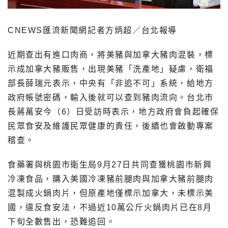
CNEWS匯流新聞網記者方炳超／台北報導
近期查出有進口肉商，將美豬與加拿大豬肉混裝，標
示成加拿大豬販售，出現美豬「洗產地」疑慮，衛福
部長薛瑞元表示，中央有「非追不可」系統，給地方
政府帳號密碼，輸入後就可以查到豬肉流向。台北市
長蔣萬安今（6）日受訪時表示，地方政府會負起確保
民眾食安及維護民眾健康的責任，後續也會啟動專案
稽查。
食藥署與桃園市衛生局9月27日共同查獲桃園市新興
冷凍食品，購入美國冷凍豬前腿肉與加拿大豬前腿肉
混製成火鍋肉片，但原產地僅標示加拿大，未標示美
國，違反食安法，不過近10萬公斤火鍋肉片已在8月
下旬全數售出，恐難追回。