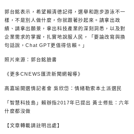
郭台銘表示，希望賴清德記得，選舉和跑步游泳不一
樣，不是別人做什麼，你就跟著抄起來。請拿出政
績、請拿出願景，拿出科技產業的深刻洞悉，以及對
企業需求的掌握，扎實地說服人民，「要論改寫與換
句話說，Chat GPT更值得信賴。」
照片來源：郭台銘臉書
《更多CNEWS匯流新聞網報導》
高嘉瑜開選情記者會 吳欣岱：情緒勒索本土派選民
「智慧科技島」賴辦指2017年已提出 黃士修批：六年
什麼都沒做
【文章轉載請註明出處】