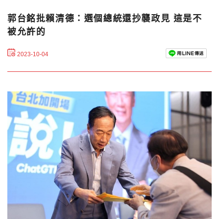
郭台銘批賴清德：選個總統還抄襲政見 這是不
被允許的
2023-10-04