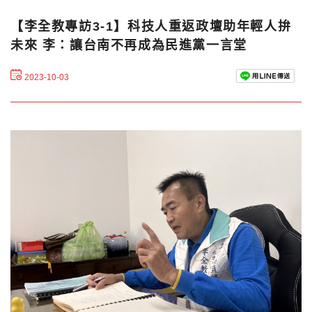
【李全教專訪3-1】科技人重返政壇助年輕人拚
未來 李：讓台南不再成為民進黨一言堂
2023-10-03