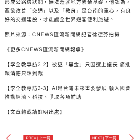
形成公路環狀網，無法造就地方繁榮基礎，他認為，
亟欲改善「交通」以及「教育」是台南的重心，有良
好的交通建設，才能讓全世界遊客便利旅遊。
照片來源：CNEWS匯流新聞網記者徐德芬拍攝
《更多CNEWS匯流新聞網報導》
【李全教專訪3-2】被誣「黑金」只因選上議長 痛批
賴清德只想獨裁
【李全教專訪3-3】AI是台灣未來重要發展 願入國會
推動經濟、科技、爭取各項補助
【文章轉載請註明出處】
PREV | 上一篇
NEXT | 下一篇