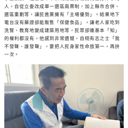
人，自從立委改成單一選區兩票制，加上縣市合併、
選區重劃等，讓民進黨擁有「主場優勢」。結果地下
電台沒有藥證卻能販售「保健食品」，讓老人家吃到
洗腎、教育地變成建築用地等，民眾卻連基本「知」
的權利都沒有，他感到非常遺憾，自栩有志之士「我
不發聲、誰發聲」，要把人民身家性命放第一，再拚
一次。