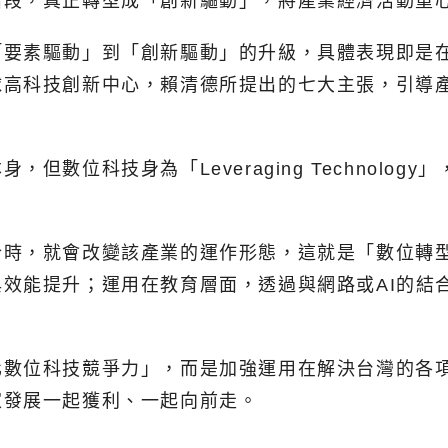
階段，真正轉型成「創新驅動」，將產業經濟活動重
「要素驅動」到「創新驅動」的升級，具體表現即是
球高科技創新中心，賴清德所提出的七大主張，引導
數位科技身為「Leveraging Technolog
合時，就會改變該產業的運作形態，這就是「數位轉
效能提升；運用在教育層面，透過與網路或AI的結
化數位科技競爭力」，而是加強運用在解決台灣的各
家發展一起獲利、一起向前走。