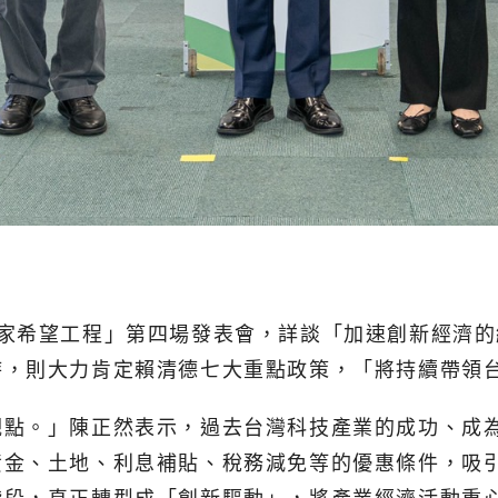
國家希望工程」第四場發表會，詳談「加速創新經濟
時，則大力肯定賴清德七大重點政策，「將持續帶領
觀點。」陳正然表示，過去台灣科技產業的成功、成
資金、土地、利息補貼、稅務減免等的優惠條件，吸