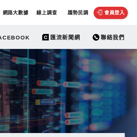
網路大數據
線上調查
趨勢民調
會員登入
聯絡我們
ACEBOOK
匯流新聞網