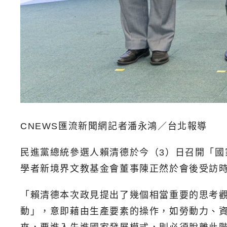
CNEWS匯流新聞網記者潘永鴻／台北報導
民進黨總統參選人賴清德於今（3）日召開「
學者新境界文教基金會董事陳正然於會後受訪
「賴清德本次政見提出了幾個相當重要的思考
動」，意即藉由生產要素的操作，如勞動力、