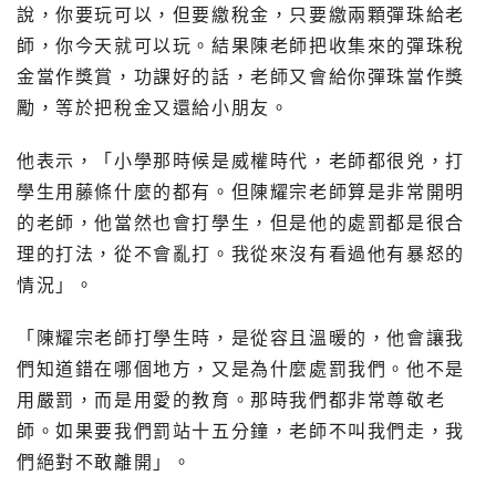
說，你要玩可以，但要繳稅金，只要繳兩顆彈珠給老
師，你今天就可以玩。結果陳老師把收集來的彈珠稅
金當作獎賞，功課好的話，老師又會給你彈珠當作獎
勵，等於把稅金又還給小朋友。
他表示，「小學那時候是威權時代，老師都很兇，打
學生用藤條什麼的都有。但陳耀宗老師算是非常開明
的老師，他當然也會打學生，但是他的處罰都是很合
理的打法，從不會亂打。我從來沒有看過他有暴怒的
情況」。
「陳耀宗老師打學生時，是從容且溫暖的，他會讓我
們知道錯在哪個地方，又是為什麼處罰我們。他不是
用嚴罰，而是用愛的教育。那時我們都非常尊敬老
師。如果要我們罰站十五分鐘，老師不叫我們走，我
們絕對不敢離開」。