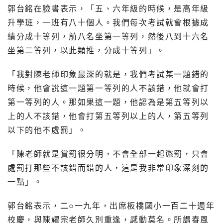
郭台銘在臉書表示，「五、六年級的時候，是高年級
升學班，一班有八十個人。我們每次考試就會根據成
績分成十等列，前八名坐第一等列，然後八到十六名
坐第二等列，以此類推，分成十等列」。
「我對陳老師印象最深的就是，我們考試某一題錯的
時候，他會說這一題第一等列的人不該錯，他就會打
第一等列的人。那如果這一題，他認為是第五等列以
上的人不該錯，他會打第五等列以上的人，第五等列
以下的他不處罰」。
「陳老師就是賞罰很分明，不會全部一起懲罰，只會
處罰打那些不該錯而錯的人，這是我非常印象深刻的
一點」。
郭台銘表示，二○一九年，出席板橋國小一百二十週年
校慶，與陳耀宗老師久別重逢，感動莫名。所謂春風