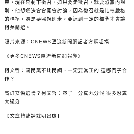
束，現在只剩下徵召，如果要走徵召，就要照黨內規
則，他想選決會會開會討論，因為徵召就是比較嚴格
的標準，還是要照規則走，要達到一定的標準才會讓
柯美蘭選。
照片來源：CNEWS匯流新聞網記者方炳超攝
《更多CNEWS匯流新聞網報導》
柯文哲：國民黨不比民調、一定要當正的 這哪門子合
作？
高虹安傷選情？柯文哲：案子一分真九分假 很多潑糞
太過分
【文章轉載請註明出處】