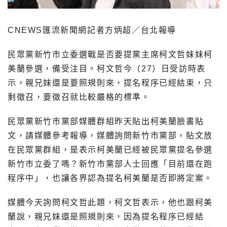
CNEWS匯流新聞網記者方炳超／台北報導
民眾黨新竹市立委選戰是否要提黨主席柯文哲妹妹柯
美蘭參選，備受注目。柯文哲今（27）日受訪時表
示，親兄妹還是要照規則來，提名程序已經結束，只
剩徵召，要徵召就比較嚴格的標準。
民眾黨新竹市黨部媒體群組昨天貼出柯美蘭臉書貼
文，請媒體參考報導，媒體詢問新竹市黨部，貼文放
在民眾黨群組，是表示柯美蘭已經被民眾黨提名參選
新竹市立委了嗎？新竹市黨部人士回應「目前還在跑
程序中」，也讓各界認為提名柯美蘭是否即將定案。
媒體今天詢問柯文哲此題，柯文哲表示，他也跟柯美
蘭說，親兄妹還是照規則來，因為提名程序已經結