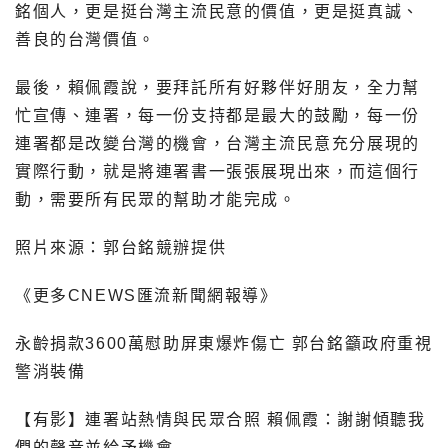
銘個人，更是挺台灣主流民意的價值，更是挺真誠、
善良的台灣價值。
最後，賴佩霞說，要拜託所有好夥伴好朋友，全力幫
忙宣傳、連署，每一份支持都是最大的鼓勵，每一份
連署都是改變台灣的機會，台灣主流民意充分展現的
實際行動，就是將連署書一張張展現出來，而這個行
動，需要所有民眾的幫助才能完成。
照片來源：郭台銘競辦提供
《更多CNEWS匯流新聞網報導》
永齡捐款3600萬慰助屏東爆炸傷亡 郭台銘籲政府重視
警消裝備
【有影】連署站熱情與民眾合照 賴佩霞：謝謝傾聽我
們的聲音並給予機會