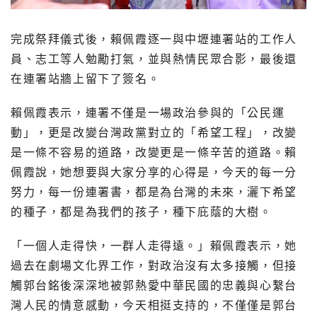
完成祭拜儀式後，賴佩霞逐一與中壢連署站的工作人
員、志工等人勉勵打氣，並與熱情民眾合影，最後還
在連署站牆上留下了簽名。
賴佩霞表示，連署不僅是一場政治參與的「公民運
動」，更是改變台灣政黨對立的「希望工程」，改變
是一條不容易的道路，改變更是一條辛苦的道路。賴
佩霞說，她想要與大家分享的心得是，今天的每一分
努力，每一份連署書，都是為台灣的未來，灑下希望
的種子，都是為我們的孩子，種下庇蔭的大樹。
「一個人走得快，一群人走得遠。」賴佩霞表示，她
過去在劇場文化界工作，對政治沒有太多接觸，但接
觸郭台銘後深深地被郭熱愛中華民國的忠義與心繫台
灣人民的情意感動，今天相挺支持的，不僅僅是郭台