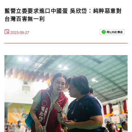
藍營立委要求進口中國蛋 吳欣岱：純粹惡意對
台灣百害無一利
2023-09-27