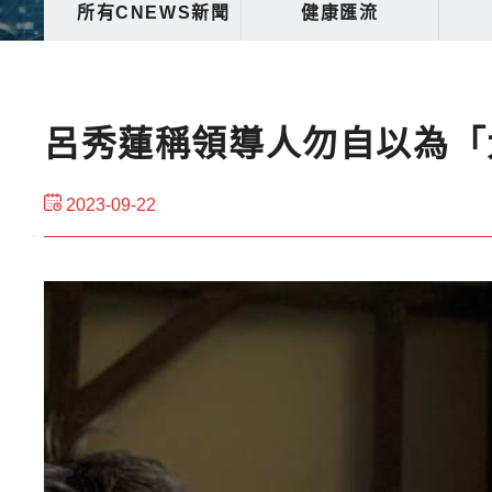
所有CNEWS新聞
健康匯流
呂秀蓮稱領導人勿自以為「
2023-09-22