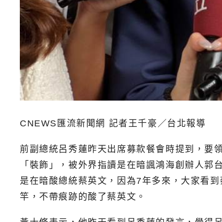
CNEWS匯流新聞網 記者王千豪／台北報導
前副總統呂秀蓮昨天出席募款餐會時提到，要
「裝飾」，被外界指讀是在暗諷鴻海創辦人郭台
是在暗酸總統蔡英文，因為7年多來，大家看
竿，不帶痕跡的酸了蔡英文。