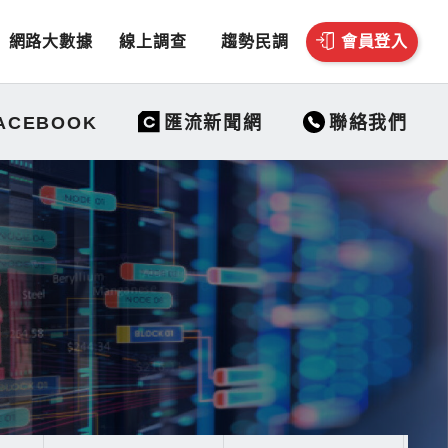
網路大數據
線上調查
趨勢民調
會員登入
聯絡我們
ACEBOOK
匯流新聞網