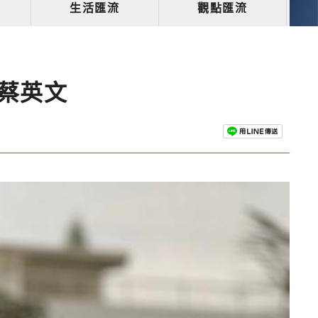
生活匯流
觀點匯流
蔡英文