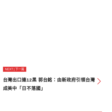
NEXT | 下一篇
台灣出口連12黑 郭台銘：由新政府引領台灣
成美中「日不落國」