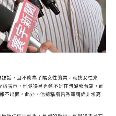
要聽話，且不應為了騙女性的票，就找女性來
受訪表示，他覺得呂秀蓮不是在暗酸郭台銘，而
情都不出面。此外，他還稱讚呂秀蓮講話非常高