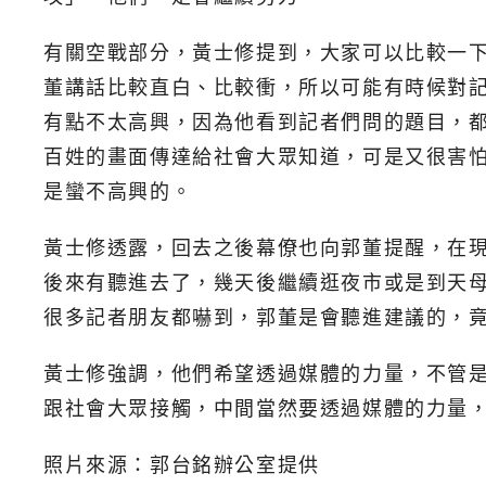
有關空戰部分，黃士修提到，大家可以比較一
董講話比較直白、比較衝，所以可能有時候對
有點不太高興，因為他看到記者們問的題目，
百姓的畫面傳達給社會大眾知道，可是又很害
是蠻不高興的。
黃士修透露，回去之後幕僚也向郭董提醒，在
後來有聽進去了，幾天後繼續逛夜市或是到天
很多記者朋友都嚇到，郭董是會聽進建議的，
黃士修強調，他們希望透過媒體的力量，不管
跟社會大眾接觸，中間當然要透過媒體的力量
照片來源：郭台銘辦公室提供