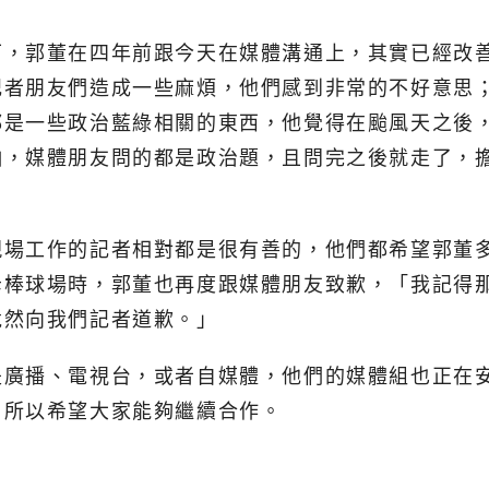
下，郭董在四年前跟今天在媒體溝通上，其實已經改
記者朋友們造成一些麻煩，他們感到非常的不好意思
都是一些政治藍綠相關的東西，他覺得在颱風天之後
怕，媒體朋友問的都是政治題，且問完之後就走了，
現場工作的記者相對都是很有善的，他們都希望郭董
母棒球場時，郭董也再度跟媒體朋友致歉，「我記得
竟然向我們記者道歉。」
是廣播、電視台，或者自媒體，他們的媒體組也正在
，所以希望大家能夠繼續合作。