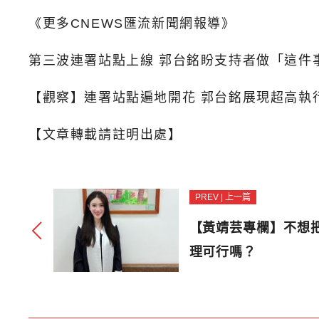
《更多CNEWS匯流新聞網報導》
第三波連署站點上線 郭台銘盼支持者做「這件
【觀察】連署站點遍地開花 郭台銘展現超高執
【文章轉載請註明出處】
PREV | 上一篇
【黃靖芸專欄】不想
理可行嗎？