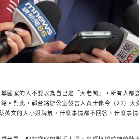
領導國家的人不要以為自己是「大老闆」，所有人都
銘。對此，郭台銘辦公室發言人黃士修今（22）天
到蔡英文的大小姐脾氣，什麼事情都不回答、什麼事