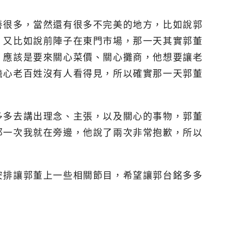
善很多，當然還有很多不完美的地方，比如說郭
；又比如說前陣子在東門市場，那一天其實郭董
，應該是要來關心菜價、關心攤商，他想要讓老
擔心老百姓沒有人看得見，所以確實那一天郭董
多多去講出理念、主張，以及關心的事物，郭董
那一次我就在旁邊，他說了兩次非常抱歉，所以
安排讓郭董上一些相關節目，希望讓郭台銘多多