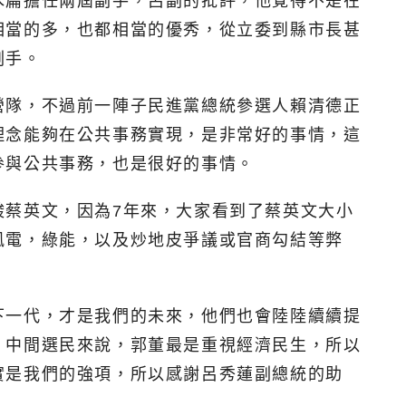
水扁擔任兩屆副手，呂副的批評，他覺得不是在
相當的多，也都相當的優秀，從立委到縣市長甚
副手。
營隊，不過前一陣子民進黨總統參選人賴清德正
理念能夠在公共事務實現，是非常好的事情，這
參與公共事務，也是很好的事情。
酸蔡英文，因為7年來，大家看到了蔡英文大小
風電，綠能，以及炒地皮爭議或官商勾結等弊
下一代，才是我們的未來，他們也會陸陸續續提
、中間選民來說，郭董最是重視經濟民生，所以
實是我們的強項，所以感謝呂秀蓮副總統的助