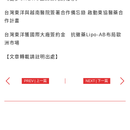
台灣東洋與越南醫院簽署合作備忘錄 啟動東協醫藥合
作計畫
台灣東洋獲國際大廠簽約金 抗黴藥Lipo-AB布局歐
洲市場
【文章轉載請註明出處】
PREV | 上一篇
NEXT | 下一篇