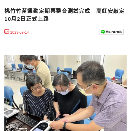
桃竹竹苗通勤定期票整合測試完成 高虹安敲定
10月2日正式上路
2023-09-14