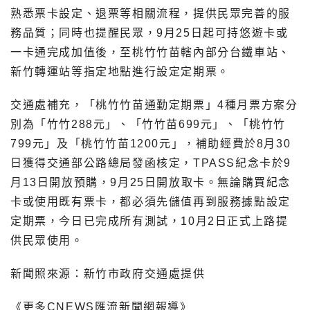
熟悉票卡設定、退票等相關流程，提供民眾完善的服
務品質；同時也提醒民眾，9月25日起可持悠遊卡或
一卡通完成加值後，至桃竹竹苗轄內部分台鐵車站、
新竹轉運站等指定地點進行設定定期票。
交通處補充，「桃竹竹苗通勤定期票」4種月票方案分
別為「竹竹288元」、「竹竹苗699元」、「桃竹竹
799元」及「桃竹竹苗1200元」，補助經費於8月30
日獲得交通部公路總局發函核定，TPASS紀念卡於9
月13日開放預購，9月25日開放取卡。無論購買紀念
卡或使用既有票卡，都必須先儲值再到服務據點設定
定期票，今日已完成所有測試，10月2日正式上路提
供民眾使用。
新聞照來源：新竹市政府交通處提供
《更多CNEWS匯流新聞網報導》