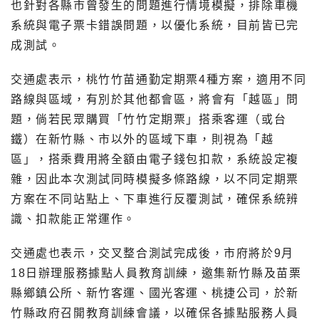
也針對各縣市曾發生的問題進行情境模擬，排除車機
系統與電子票卡錯誤問題，以優化系統，目前皆已完
成測試。
交通處表示，桃竹竹苗通勤定期票4種方案，適用不同
路線與區域，有別於其他都會區，將會有「越區」問
題，倘若民眾購買「竹竹定期票」搭乘客運（或台
鐵）在新竹縣、市以外的區域下車，則視為「越
區」，搭乘費用將全額由電子錢包扣款，系統設定複
雜，因此本次測試同時模擬多條路線，以不同定期票
方案在不同站點上、下車進行反覆測試，確保系統辨
識、扣款能正常運作。
交通處也表示，交叉整合測試完成後，市府將於9月
18日辦理服務據點人員教育訓練，邀集新竹縣及苗栗
縣鄉鎮公所、新竹客運、國光客運、桃捷公司，於新
竹縣政府召開教育訓練會議，以確保各據點服務人員