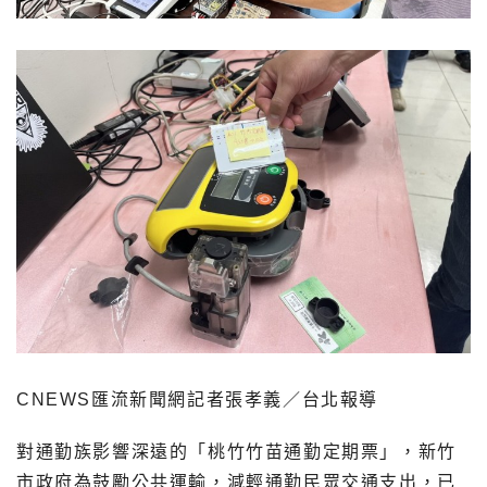
CNEWS匯流新聞網記者張孝義／台北報導
對通勤族影響深遠的「桃竹竹苗通勤定期票」，新竹
市政府為鼓勵公共運輸，減輕通勤民眾交通支出，已