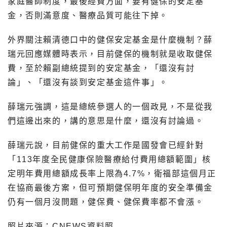
家庭醫師制度，最後經費方面，要有健保的安定基
金，否則滿意度、醫療品質可能往下掉。
外界關注賴清德口中的健保安定基金是什麼機制？薛
瑞元回應媒體時表示，目前健保的機制就是收取健保
費，至於賴副總統提到的安定基金，「還沒有討
論」、「還沒有談到安定基金這件事」。
薛瑞元強調，這是總統參選人的一個政見，不是從我
們這邊出來的，講的意思是什麼，還沒有討論過。
薛瑞元說，目前健保的重大工作是國發會已經針對
「113年度全民健康保險醫療給付費用總額範圍」核
定明年費用總額成長率上限為4.7%，衛福部這個月正
在協商最後方案，但可預期健保明年度的安全準備金
仍有一個月沒問題，健保費、健保費率都不會漲。
照片來源：CNEWS資料照