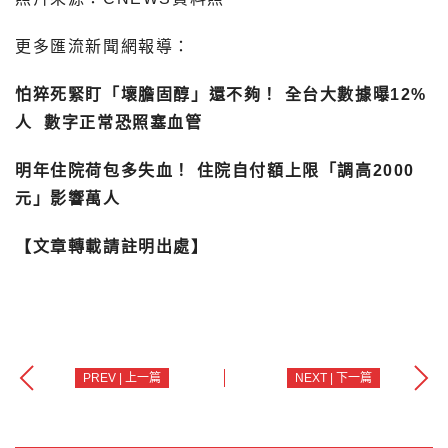
更多匯流新聞網報導：
怕猝死緊盯「壞膽固醇」還不夠！ 全台大數據曝12%
人 數字正常恐照塞血管
明年住院荷包多失血！ 住院自付額上限「調高2000
元」影響萬人
【文章轉載請註明出處】
PREV | 上一篇
NEXT | 下一篇