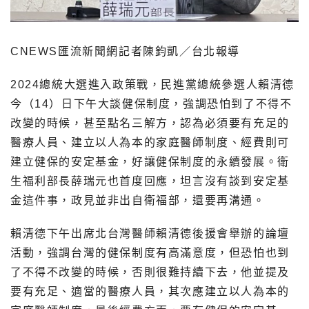
CNEWS匯流新聞網記者陳鈞凱／台北報導
2024總統大選進入政策戰，民進黨總統參選人賴清德
今（14）日下午大談健保制度，強調恐怕到了不得不
改變的時候，甚至點名三解方，認為必須要有充足的
醫療人員、建立以人為本的家庭醫師制度、經費則可
建立健保的安定基金，好讓健保制度的永續發展。衛
生福利部長薛瑞元也首度回應，坦言沒有談到安定基
金這件事，政見並非出自衛福部，還要再溝通。
賴清德下午出席北台灣醫師賴清德後援會舉辦的論壇
活動，強調台灣的健保制度有高滿意度，但恐怕也到
了不得不改變的時候，否則很難持續下去，他並提及
要有充足、適當的醫療人員，其次應建立以人為本的