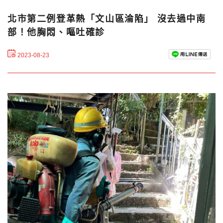
北市第二例登革熱「文山區淪陷」 沒去過中南
部！他胸悶、嘔吐確診
2023-08-23