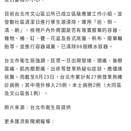
目前台北市文山區公所已成立區級應變工作小組，並
發動社區清潔日進行孳生源清除，運用「巡、倒、
清、刷」，檢視戶內外周圍是否有堆置廢棄的容器、
雜物、桶、缸、甕、花盆及各式底盤、帆布、廢棄輪
胎等，並進行容器減量，已清除96個積水容器。
台北市衛生局強調，民眾一旦出現發燒、頭痛、後眼
窩痛、肌肉關節痛、出疹等登革熱疑似症狀，應儘速
就醫。而截至8月23日，台北市累計有27例登革熱確
診病例，其中境外移入25例，本土病例2例（大同區
及文山區各1例）。
照片來源：台北市衛生局提供
更多匯流新聞網報導：