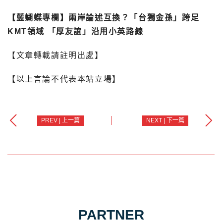
【藍蝴蝶專欄】兩岸論述互換？「台獨金孫」跨足
KMT領域 「厚友誼」沿用小英路線
【文章轉載請註明出處】
【以上言論不代表本站立場】
PREV | 上一篇
NEXT | 下一篇
PARTNER