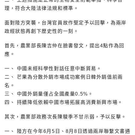
理，符合大陸法律法規和標準。
面對陸方突襲，台灣官員故作堅定予以回擊，為兩岸
政經狀態再創下歷史性的一刻。
首先，農業部長陳吉仲在臉書發文，提出4點作為回
應。
一、 中國未經科學性對話任意中斷貿易。
二、 芒果為分散外銷市場成功案例日韓外銷值前兩
名。
三、 中國外銷量僅占全國產量0.5%。
四、 持續降低依賴中國市場拓展高消費新興市場。
其次，農業部政務次長陳駿季不甘示弱，予以反擊。
一、 陸方在今年6月5日、8月8日透過兩岸聯繫文書通