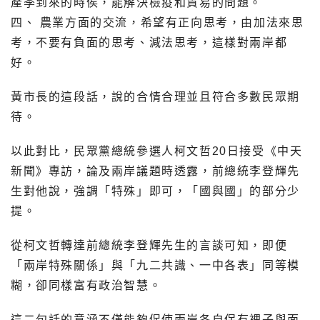
產季到來的時侯，能解決檢疫和貿易的問題。
四、 農業方面的交流，希望有正向思考，由加法來思
考，不要有負面的思考、減法思考，這樣對兩岸都
好。
黃市長的這段話，說的合情合理並且符合多數民眾期
待。
以此對比，民眾黨總統參選人柯文哲20日接受《中天
新聞》專訪，論及兩岸議題時透露，前總統李登輝先
生對他說，強調「特殊」即可，「國與國」的部分少
提。
從柯文哲轉達前總統李登輝先生的言談可知，即便
「兩岸特殊關係」與「九二共識、一中各表」同等模
糊，卻同樣富有政治智慧。
這二句話的意涵不僅能夠促使兩岸各自保有裡子與面