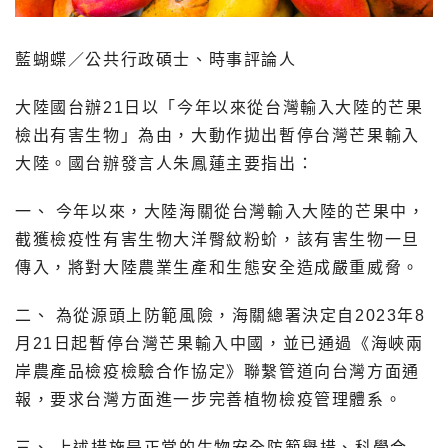
藍蝴蝶／公共行政碩士、時事評論人
大陸國台辦21日以「今年以來從台灣輸入大陸的芒果
檢出有害生物」為由，大動作拋出暫停台灣芒果輸入
大陸。國台辦發言人朱鳳蓮主要指出：
一、 今年以來，大陸海關從台灣輸入大陸的芒果中，
截獲檢疫性有害生物大洋臀紋粉蚧，該有害生物一旦
傳入，將對大陸農業生產和生態安全造成嚴重威脅。
二、 為從源頭上防範風險，海關總署決定自2023年8
月21日起暫停台灣芒果輸入中國，並已通過《海峽兩
岸農產品檢疫檢驗合作協定》聯繫管道向台灣方面通
報，要求台灣方面進一步完善植物檢疫管理體系。
三、 上述措施是正常的生物安全防範舉措、科學合