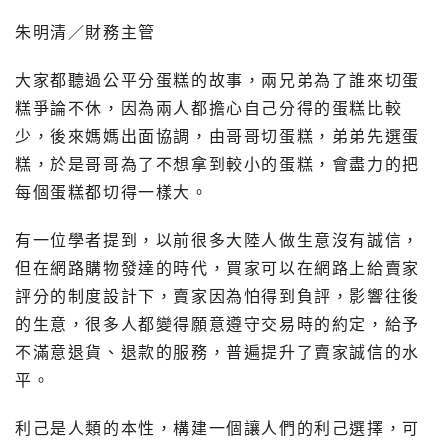
朱明清／財務主管
大家都聽過公平分蛋糕的故事，兩兄弟為了誰來切蛋
糕爭論不休，因為兩人都擔心自己分得的蛋糕比較
少，後來媽媽出面協調，由哥哥切蛋糕，弟弟先選蛋
糕，於是哥哥為了不想拿到較小的蛋糕，會盡力的把
每個蛋糕都切得一樣大。
有一位學者提到，以前很多大陸人做生意沒有誠信，
但在網路購物發達的時代，買家可以在網路上給賣家
評分的制度設計下，賣家因為怕得到負評，影響往後
的生意，很多人都變得願意遵守交易時的約定，給予
不滿意退貨、退款的服務，普遍提升了賣家誠信的水
平。
利己是人類的本性，構建一個讓人們的利己選擇，可