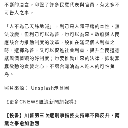
不斷的唐塞。印證了許多民意代表與官員，有太多不
可告人之事。
「人不為己天誅地滅」，利己是人類平庸的本性，無
法改變，但利己可以為善，也可以為惡。政府與人民
應該合力推動制度的改革，設計在滿足個人利益之
時，選擇為善，又可以促進社會利益，提升全民道德
感與價值觀的好制度；也要推動止惡的法律，抑制蠢
蠢欲動的貪婪之心，不讓台灣淪為人吃人的可怕鬼
島。
照片來源： Unsplash示意圖
《更多CNEWS匯流新聞網報導》
【投書】川普第三次遭刑事指控支持率不降反升，兩
黨之爭愈加激烈