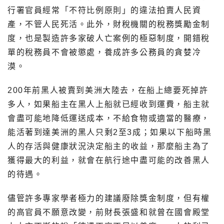
行署官員經常「不符比例原則」的違法拍賣人民資
產，不管人民死活。此外，財稅機關的稅務獎勵金制
度，也是製造許多家破人亡案例的極惡制度，開錯稅
單的稅務員不會被懲處，養成許多公務員的貪婪冷
漠。
200年前黑人被賣到美洲大陸去，在船上總要死掉許
多人，如果船主在黑人上船就已經收到運費，船主就
會盡可能地降低運送成本，不給食物或適當的醫療，
能活著到達美洲的黑人只剩2至3成；如果以下船時黑
人的存活與健康狀況決定船主的收益，那麼船主為了
獲得最大的利益，就會在航行途中盡可能的改善黑人
的待遇。
儘管許多專家學者極力的建議廢除獎金制度，但有權
的高官員不願意改變，前財長張盛和就曾在國會殿堂