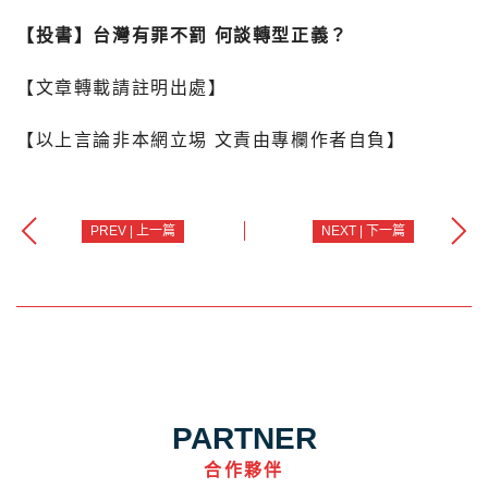
【投書】台灣有罪不罰 何談轉型正義？
【文章轉載請註明出處】
【以上言論非本網立埸 文責由專欄作者自負】
PREV | 上一篇
NEXT | 下一篇
PARTNER
合作夥伴