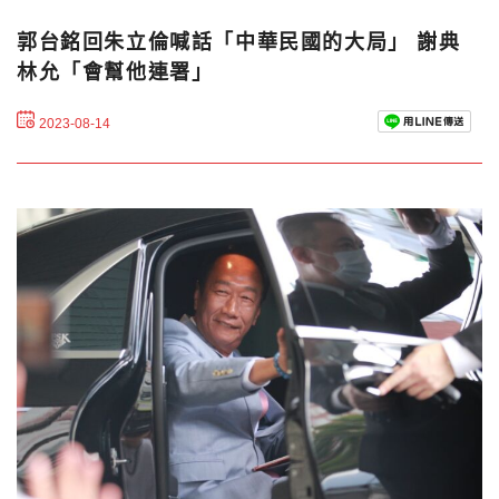
郭台銘回朱立倫喊話「中華民國的大局」 謝典
林允「會幫他連署」
2023-08-14