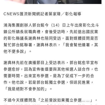
CNEWS匯流新聞網記者葉家瑋／彰化報導
鴻海集團創辦人郭台銘今（14）日上午出席彰化北斗
鎮公所鎮長就職典禮，會後受訪時，先前退出國民黨
的彰化縣議長謝典林也陪同受訪，面對媒體提問是否
幫忙郭台銘聯署，謝典林表示，「我會幫他連署，其
他不便多說」。
謝典林先前在廣播節目上受訪表示，郭台銘愈早宣布
參選愈好，因為宣佈後還要與其他候選人談合作，也
需要時間，出來宣布參選，是為了促成下一步的合
作。他也說，若是郭台銘獨立參選，保送民進黨，
「我是絕對不會參加的」。
不過今天媒體問及「之前曾說如果獨立參選……」，