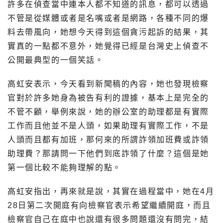
許多在偵查當中連本人都不知道的訊息，都可以透過
不管是從媒體或者是名嘴或者是網路，各種不同的爆
料去帶風向，她想今天得到這個貪污起訴的結果，其
實真的一點都不意外，她覺得已經是台灣史上偵查不
公開最典型的一個笑話。
高虹安表示，今天看到新聞稿的內容，她也發現檢察
官對於許多她身為被告有利的證據，基本上是完全的
不管不顧，舉例來說，她的辦公室的助理都是有實際
工作而且他並不是人頭，如果助理有實際工作，不是
人頭而且都有加班，那何來的所謂詐領加班費或詐領
助理費？那請問一下他們到底詐領了什麼？這個是她
第一個比較不能夠理解的點。
高虹安指出，再來就是說，其實在過程當中，她在4月
28日第二次開庭有向檢察官表示希望繼續開庭，而且
檢察官自己在庭中也說還有很多問題還沒有問完，結