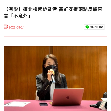
【有影】遭北檢起訴貪污 高虹安提兩點反駁直
言「不意外」
2023-08-14