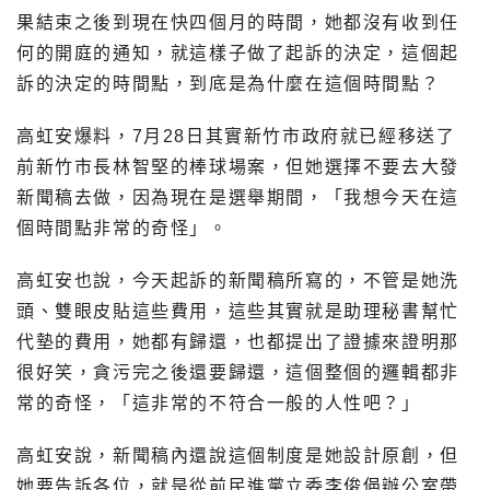
果結束之後到現在快四個月的時間，她都沒有收到任
何的開庭的通知，就這樣子做了起訴的決定，這個起
訴的決定的時間點，到底是為什麼在這個時間點？
高虹安爆料，7月28日其實新竹市政府就已經移送了
前新竹市長林智堅的棒球場案，但她選擇不要去大發
新聞稿去做，因為現在是選舉期間，「我想今天在這
個時間點非常的奇怪」。
高虹安也說，今天起訴的新聞稿所寫的，不管是她洗
頭、雙眼皮貼這些費用，這些其實就是助理秘書幫忙
代墊的費用，她都有歸還，也都提出了證據來證明那
很好笑，貪污完之後還要歸還，這個整個的邏輯都非
常的奇怪，「這非常的不符合一般的人性吧？」
高虹安說，新聞稿內還說這個制度是她設計原創，但
她要告訴各位，就是從前民進黨立委李俊俋辦公室帶