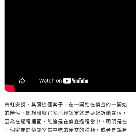
高虹安說，其實這個案子，在一開始在偵查的一開始
的時候，她想檢察官就已經認定就是要起訴她貪污，
因為在過程裡面，無論是在偵查過程當中，明明是在
一個密閉的偵訊室當中吃的便當的種類，或者是說有