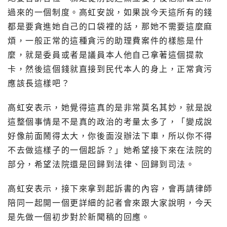
過來的一個制度。高虹安說，如果說今天這所有的錢
都是要貪進她自己的口袋裡的話，那她不需要這麼麻
煩，一般正常的這種貪污的助理費案件的樣態是什
麼，就是委員或者是議員本人他自己拿著這個提款
卡，然後這個錢就直接到民代本人的身上，正常貪污
應該長這樣吧？
高虹安表示，她覺得這真的是非常莫名其妙，就是說
這整個事情是不是真的政治的考量太多了，「變成說
好像前面鬧得太大，你後面沒辦法下車，所以你不得
不去做這樣子的一個起訴？」她希望接下來在法院的
部分，希望法院還是回歸到法律、回歸到司法。
高虹安表示，接下來拿到起訴書的內容，會再請律師
陪同一起開一個更詳細的記者會來跟大家說明，今天
是先做一個初步對於新聞稿的回應。