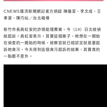
CNEWS匯流新聞網記者方炳超 陳儀潔、李文成、王
聿瀠、陳巧紜／台北報導
新竹市長高虹安的詐領助理費案，今（14）日北檢偵
結起訴。高虹安表示，其實這個案子，她想在一開始
在偵查的一開始的時候，檢察官就已經認定就是要起
訴她貪污，今天得到這個貪污起訴的結果，其實真的
一點都不意外。