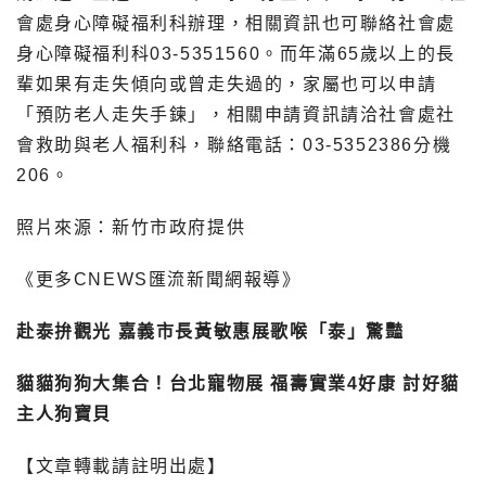
會處身心障礙福利科辦理，相關資訊也可聯絡社會處
身心障礙福利科03-5351560。而年滿65歲以上的長
輩如果有走失傾向或曾走失過的，家屬也可以申請
「預防老人走失手鍊」，相關申請資訊請洽社會處社
會救助與老人福利科，聯絡電話：03-5352386分機
206。
照片來源：新竹市政府提供
《更多CNEWS匯流新聞網報導》
赴泰拚觀光 嘉義市長黃敏惠展歌喉「泰」驚豔
貓貓狗狗大集合！台北寵物展 福壽實業4好康 討好貓
主人狗寶貝
【文章轉載請註明出處】