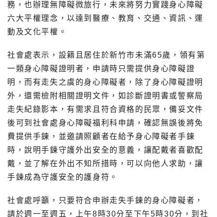
務，也辦理無障礙微旅行，未來將努力實踐身心障礙
六大平權理念，以達到醫療、教育、交通、資訊、運
動及文化平權。
社會處表示，設籍且居住於新竹市未滿65歲，領有第
一類身心障礙證明者，申請時只需提供身心障礙證
明，而有走失之虞的身心障礙者，除了身心障礙證明
外，還需檢附相關證明文件，如診斷證明書或警察局
走失紀錄影本，有需求且符合資格的民眾，備妥文件
後可到社會處身心障礙福利科申請，確認無誤後將免
費提供手鍊，並邀請照顧者在給予身心障礙者手鍊
時，說明手鍊守護外出安全的意義，讓配戴者喜歡配
戴，並了解在外出不知所措時，可以向他人求助，讓
手鍊成為守護安全的護身符。
社會處呼籲，只要符合申辦走失手鍊的身心障礙者，
請於週一至週五，上午8時30分至下午5時30分，到社