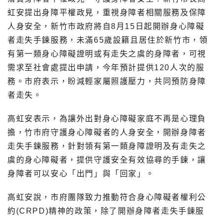
虹安提出身障平權政見，重視身障者相關服務及保障
人身安全，新竹市政府將自8月15日起開辦身心障礙
者走失手鍊服務，未滿65歲設籍且居住於新竹市，領
有第一類身心障礙證明或有走失之虞的身障者，可視
需求至社會處提出申請，今年預計提供120人次的服
務。市府表示，盼減輕家屬照護壓力，共同預防身障
者走失。
高虹安表示，為讓外出對身心障礙家庭不再是心理負
擔，竹市府守護身心障礙者的人身安全，開辦身障者
走失手鍊服務，針對領有第一類身障證明及有走失之
虞的身心障礙者，提供守護安全有效協尋的手鍊，讓
身障者可以安心「出門」與「回家」。
高虹安說，市府團隊致力推動符合身心障礙者權利公
約(CRPD)精神的政策，除了開辦身障者走失手鍊服