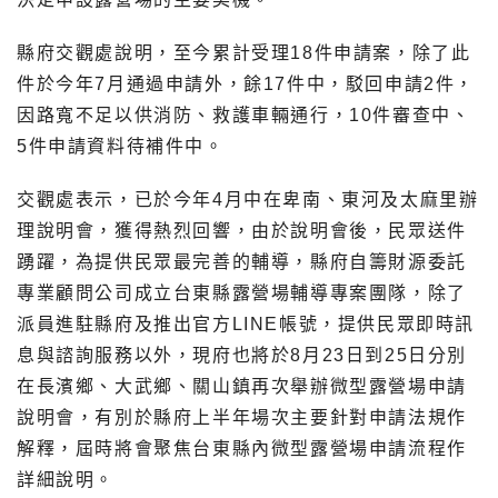
縣府交觀處說明，至今累計受理18件申請案，除了此
件於今年7月通過申請外，餘17件中，駁回申請2件，
因路寬不足以供消防、救護車輛通行，10件審查中、
5件申請資料待補件中。
交觀處表示，已於今年4月中在卑南、東河及太麻里辦
理說明會，獲得熱烈回響，由於說明會後，民眾送件
踴躍，為提供民眾最完善的輔導，縣府自籌財源委託
專業顧問公司成立台東縣露營場輔導專案團隊，除了
派員進駐縣府及推出官方LINE帳號，提供民眾即時訊
息與諮詢服務以外，現府也將於8月23日到25日分別
在長濱鄉、大武鄉、關山鎮再次舉辦微型露營場申請
說明會，有別於縣府上半年場次主要針對申請法規作
解釋，屆時將會聚焦台東縣內微型露營場申請流程作
詳細說明。