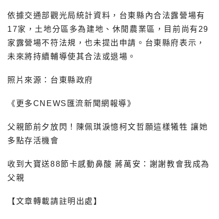
依據交通部觀光局統計資料，台東縣內合法露營場有
17家，土地分區多為建地、休閒農業區，目前尚有29
家露營場不符法規，也未提出申請。台東縣府表示，
未來將持續輔導使其合法或退場。
照片來源：台東縣政府
《更多CNEWS匯流新聞網報導》
父親節前夕放閃！陳佩琪淚憶柯文哲願這樣犧牲 讓她
多點存活機會
收到大寶送88節卡感動鼻酸 蔣萬安：謝謝教會我成為
父親
【文章轉載請註明出處】