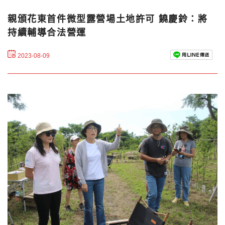
親頒花東首件微型露營場土地許可 饒慶鈴：將
持續輔導合法營運
2023-08-09