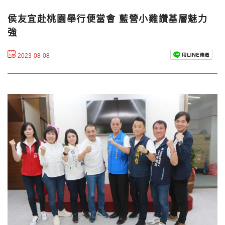
侯友宜赴桃園舉行便當會 藍營小雞讚基層魅力
強
2023-08-08