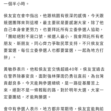
一個半小時。
侯友宜在會中指出，他跟桃園有很深的感情，今天跟
競選團隊來到這裡，最主要就是要感謝大家，除了他
自己本身會更努力，也要拜託所有立委參選人協助，
「團結絕對不是口號，候選人最小，我會拜託所有老
朋友、新朋友，同心齊力爭取民眾支持，不只侯友宜
要當選，每位立委參選人也都要當選，一起為地方打
拚」。
黃敏恭表示，他和侯友宜交情超過40年，侯友宜過去
在警界除暴安良，面對強林彈雨仍勇往直前，為台灣
貢獻良多，今天能夠參選總統，是一路從基層苦上
來，絕對不是一條輕鬆的路，對於明年大選，大家一
定要團結，才能夠勝選。
會中有參選人表示，地方都非常期待，侯友宜能夠前