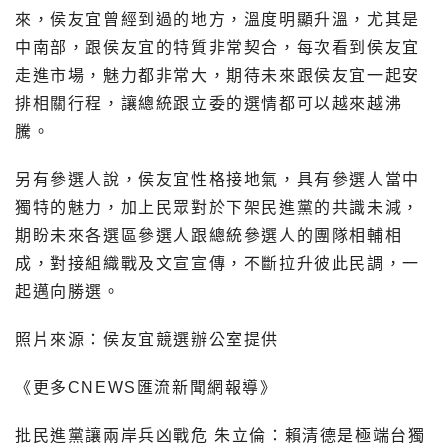
來，侯友宜曾經到過的地方，溫度明顯升溫，尤其是
中南部，跟侯友宜的特質非常契合，每次看到侯友宜
走進市場，魅力都非常大，期待未來跟侯友宜一起安
排相關行程，讓總統跟立委的選情都可以越來越沸
騰。
另有參選人說，侯友宜性格接地氣，具有參選人當中
獨特的魅力，加上民眾對於下架民進黨的共識未減，
期盼未來各選區參選人跟總統參選人的團隊相輔相
成，對接組織戰及文宣宣傳，不斷拉升彼此民調，一
起邁向勝選。
照片來源：侯友宜競選辦公室提供
《更多CNEWS匯流新聞網報導》
批民進黨讓兩岸兵凶戰危 朱立倫：賴清德是極端台獨